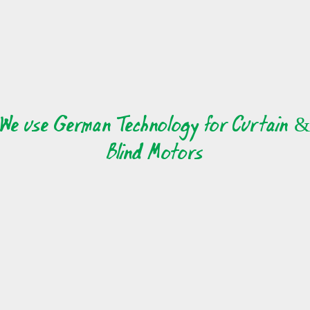
вращений в определенной слот-игре или ряде игр.
Конечно, каждый бесплатный бонус казино без
депозита играется на реальные деньги, и если вы
выполните требования по отыгрышу, вы можете
оставить выигрыш себе.
Много жалоб и негативных отзывов — повод
насторожиться.
We use German Technology for Curtain &
Этот бонус, зачисляется сразу после регистрации, то
есть до внесения депозита в казино.
Blind Motors
Сумма часто представляет собой бесплатную ставку,
что означает, что в случае успеха выплачивается
только чистая прибыль.
Некоторые операторы требуют верификации KYC перед
игрой на реальные деньги.
Это для них дополнительный риск, который может
обернуться проблемами, если не рассчитать свои
возможности. Так что, больше можно ожидать
подобные предложения от некрупных онлайн казино,
уже состоявшихся, однако не достигнувших