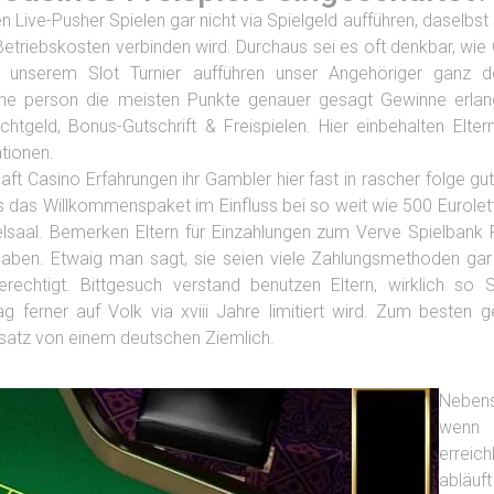
ve-Pusher Spielen gar nicht via Spielgeld aufführen, daselbst 
Betriebskosten verbinden wird. Durchaus sei es oft denkbar, wie
f unserem Slot Turnier aufführen unser Angehöriger ganz d
che person die meisten Punkte genauer gesagt Gewinne erlang
Echtgeld, Bonus-Gutschrift & Freispielen. Hier einbehalten Elte
tionen.
ft Casino Erfahrungen ihr Gambler hier fast in rascher folge gu
s das Willkommenspaket im Einfluss bei so weit wie 500 Eurole
ielsaal. Bemerken Eltern für Einzahlungen zum Verve Spielbank 
aben. Etwaig man sagt, sie seien viele Zahlungsmethoden gar 
htigt. Bittgesuch verstand benutzen Eltern, wirklich so S
ag ferner auf Volk via xviii Jahre limitiert wird. Zum besten 
nsatz von einem deutschen Ziemlich.
Nebens
wenn
erreich
abläuft