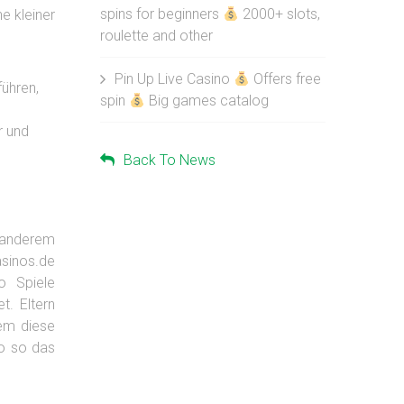
spins for beginners
2000+ slots,
e kleiner
roulette and other
Pin Up Live Casino
Offers free
ühren,
spin
Big games catalog
r und
Back To News
r anderem
sinos.de
o Spiele
. Eltern
rem diese
so so das