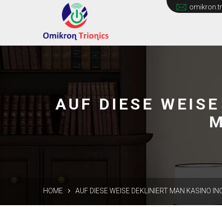
omikron.t
AUF DIESE WEISE
M
HOME
AUF DIESE WEISE DEKLINIERT MAN KASINO I