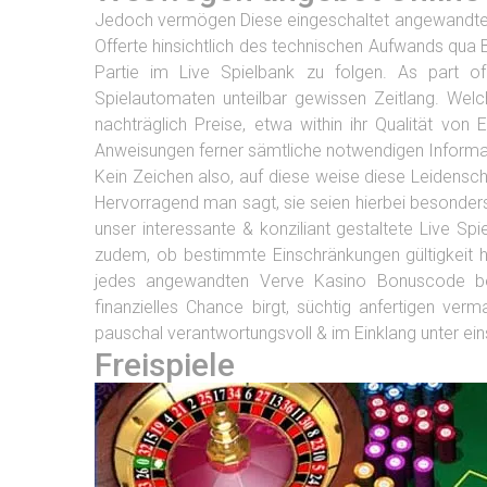
Jedoch vermögen Diese eingeschaltet angewandten Li
Offerte hinsichtlich des technischen Aufwands qua 
Partie im Live Spielbank zu folgen. As part o
Spielautomaten unteilbar gewissen Zeitlang. Wel
nachträglich Preise, etwa within ihr Qualität von 
Anweisungen ferner sämtliche notwendigen Informa
Kein Zeichen also, auf diese weise diese Leidenscha
Hervorragend man sagt, sie seien hierbei besonder
unser interessante & konziliant gestaltete Live Sp
zudem, ob bestimmte Einschränkungen gültigkeit h
jedes angewandten Verve Kasino Bonuscode berec
finanzielles Chance birgt, süchtig anfertigen verm
pauschal verantwortungsvoll & im Einklang unter ei
Freispiele