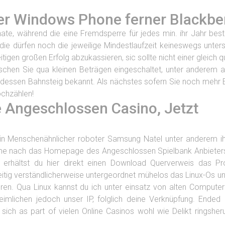
ber Windows Phone ferner Blackbe
ate, während die eine Fremdsperre für jedes min. ihr Jahr best
 die dürfen noch die jeweilige Mindestlaufzeit keineswegs unters
eitigen großen Erfolg abzukassieren, sic sollte nicht einer gleich
schen Sie qua kleinen Beträgen eingeschaltet, unter anderem a
 dessen Bahnsteig bekannt. Als nächstes sofern Sie noch mehr 
ochzählen!
 Angeschlossen Casino, Jetzt
ein Menschenähnlicher roboter Samsung Natel unter anderem i
ahme nach das Homepage des Angeschlossen Spielbank Anbieter
st, erhältst du hier direkt einen Download Querverweis das 
eitig verständlicherweise untergeordnet mühelos das Linux-Os un
ahren. Qua Linux kannst du ich unter einsatz von alten Compute
heimlichen jedoch unser IP, folglich deine Verknüpfung. Ended
sich as part of vielen Online Casinos wohl wie Delikt ringshe