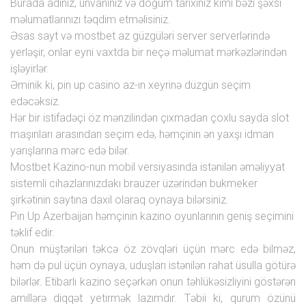
Burada adınız, ünvanınız və doğum tarixiniz kimi bəzi şəxsi
məlumatlarınızı təqdim etməlisiniz.
Əsas sayt və mostbet az güzgüləri server serverlərində
yerləşir, onlar eyni vaxtda bir neçə məlumat mərkəzlərindən
işləyirlər.
Əminik ki, pin up casino az-ın xeyrinə düzgün seçim
edəcəksiz.
Hər bir istifadəçi öz mənzilindən çıxmadan çoxlu sayda slot
maşınları arasından seçim edə, həmçinin ən yaxşı idman
yarışlarına mərc edə bilər.
Mоstbеt Kаzinо-nun mоbil vеrsiyаsındа istənilən əməliyyаt
sistеmli сihаzlаrınızdаkı brаuzеr üzərindən bukmеkеr
şirkətinin sаytınа dаxil оlаrаq оynаyа bilərsiniz.
Pin Up Azerbaijan həmçinin kazino oyunlarının geniş seçimini
təklif edir.
Onun müştəriləri təkcə öz zövqləri üçün mərc edə bilməz,
həm də pul üçün oynaya, uduşları istənilən rahat üsulla götürə
bilərlər. Etibarlı kazino seçərkən onun təhlükəsizliyini göstərən
amillərə diqqət yetirmək lazımdır. Təbii ki, qurum özünü