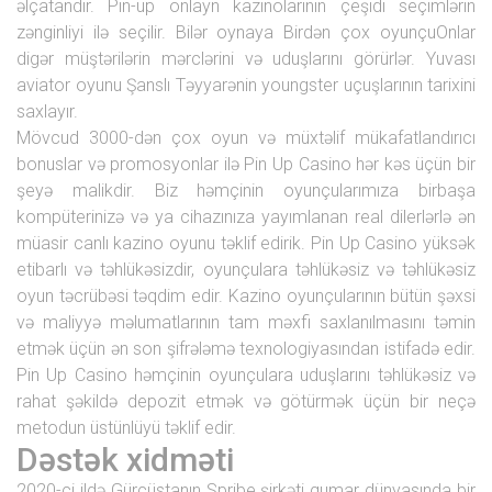
əlçatandır. Pin-up onlayn kazinolarının çeşidi seçimlərin
zənginliyi ilə seçilir. Bilər oynaya Birdən çox oyunçuOnlar
digər müştərilərin mərclərini və uduşlarını görürlər. Yuvası
aviator oyunu Şanslı Təyyarənin youngster uçuşlarının tarixini
saxlayır.
Mövcud 3000-dən çox oyun və müxtəlif mükafatlandırıcı
bonuslar və promosyonlar ilə Pin Up Casino hər kəs üçün bir
şeyə malikdir. Biz həmçinin oyunçularımıza birbaşa
kompüterinizə və ya cihazınıza yayımlanan real dilerlərlə ən
müasir canlı kazino oyunu təklif edirik. Pin Up Casino yüksək
etibarlı və təhlükəsizdir, oyunçulara təhlükəsiz və təhlükəsiz
oyun təcrübəsi təqdim edir. Kazino oyunçularının bütün şəxsi
və maliyyə məlumatlarının tam məxfi saxlanılmasını təmin
etmək üçün ən son şifrələmə texnologiyasından istifadə edir.
Pin Up Casino həmçinin oyunçulara uduşlarını təhlükəsiz və
rahat şəkildə depozit etmək və götürmək üçün bir neçə
metodun üstünlüyü təklif edir.
Dəstək xidməti
2020-ci ildə Gürcüstanın Spribe şirkəti qumar dünyasında bir