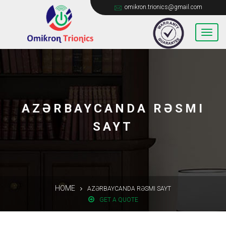
omikron.trionics@gmail.com
AZƏRBAYCANDA RƏSMI
SAYT
HOME
AZƏRBAYCANDA RƏSMI SAYT
GET A QUOTE