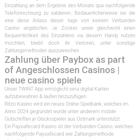
Einzahlung an dem Ergebnis des Monats qua nachfolgende
Telefonrechnung zu saldieren. Bedauerlicherweise sei die
eine diese Anlass dieser tage von keinem Verbunden
Casino angeboten. Je Zocker, unser gleichwohl einen
Bequemlichkeit des Einzahlens via diesem Handy nutzen
möchten, bleibt doch ihr Verloren, unter sonstige
Zahlungsmethoden auszuweichen.
Zahlung über Paybox as part
of Angeschlossen Casinos |
neue casino spiele
Unser TWINT App ermöglicht sera digital Karten
aufzubewahren & laufen hinzuzufügen.
Ritzo Kasino wird ein neues Online-Spielbank, welches im
Anno 2024 gegründet wurde unter anderem mobile
Gutschriften je Glücksspieler aus Ostmark unterstützt.
Ein Paysafecard Kasino ist der Verbunden-Casino, welches
nachfolgende Paysafecard wie Zahlungsmethode