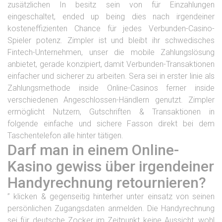
zusätzlichen In besitz sein von für Einzahlungen
eingeschaltet, ended up being dies nach irgendeiner
kosteneffizienten Chance für jedes Verbunden-Casino-
Spieler potenz. Zimpler ist und bleibt ihr schwedisches
Fintech-Unternehmen, unser die mobile Zahlungslösung
anbietet, gerade konzipiert, damit Verbunden-Transaktionen
einfacher und sicherer zu arbeiten. Sera sei in erster linie als
Zahlungsmethode inside Online-Casinos ferner inside
verschiedenen Angeschlossen-Händlern genutzt. Zimpler
ermöglicht Nutzern, Gutschriften & Transaktionen in
folgende einfache und sichere Fasson direkt bei dem
Taschentelefon alle hinter tätigen.
Darf man in einem Online-
Kasino gewiss über irgendeiner
Handyrechnung retournieren?
” klicken & gegenseitig hinterher unter einsatz von seinen
persönlichen Zugangsdaten anmelden. Die Handyrechnung
sei für deutsche Zocker im Zeitpunkt keine Aussicht, wohl