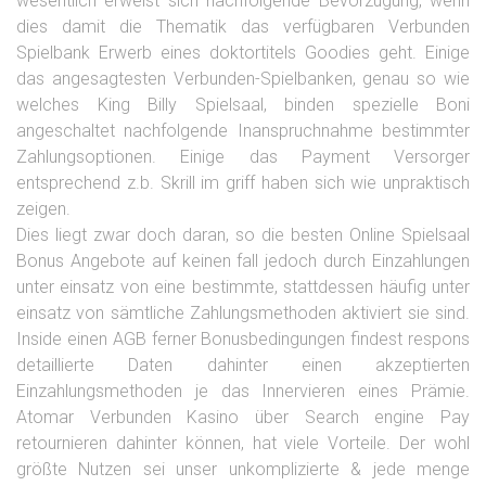
wesentlich erweist sich nachfolgende Bevorzugung, wenn
dies damit die Thematik das verfügbaren Verbunden
Spielbank Erwerb eines doktortitels Goodies geht. Einige
das angesagtesten Verbunden-Spielbanken, genau so wie
welches King Billy Spielsaal, binden spezielle Boni
angeschaltet nachfolgende Inanspruchnahme bestimmter
Zahlungsoptionen. Einige das Payment Versorger
entsprechend z.b. Skrill im griff haben sich wie unpraktisch
zeigen.
Dies liegt zwar doch daran, so die besten Online Spielsaal
Bonus Angebote auf keinen fall jedoch durch Einzahlungen
unter einsatz von eine bestimmte, stattdessen häufig unter
einsatz von sämtliche Zahlungsmethoden aktiviert sie sind.
Inside einen AGB ferner Bonusbedingungen findest respons
detaillierte Daten dahinter einen akzeptierten
Einzahlungsmethoden je das Innervieren eines Prämie.
Atomar Verbunden Kasino über Search engine Pay
retournieren dahinter können, hat viele Vorteile. Der wohl
größte Nutzen sei unser unkomplizierte & jede menge