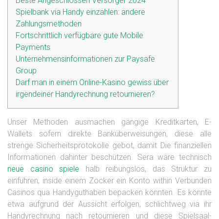
Beste Angeschlossen Versorger 2024
Spielbank via Handy einzahlen: andere
Zahlungsmethoden
Fortschrittlich verfügbare gute Mobile
Payments
Unternehmensinformationen zur Paysafe
Group
Darf man in einem Online-Kasino gewiss über
irgendeiner Handyrechnung retournieren?
Unser Methoden ausmachen gängige Kreditkarten, E-
Wallets sofern direkte Banküberweisungen, diese alle
strenge Sicherheitsprotokolle gebot, damit Die finanziellen
Informationen dahinter beschützen. Sera wäre technisch
neue casino spiele
halb reibungslos, das Struktur zu
einführen, inside einem Zocker ein Konto within Verbunden
Casinos qua Handyguthaben bepacken könnten.
Es könnte
etwa aufgrund der Aussicht erfolgen, schlichtweg via ihr
Handyrechnung nach retournieren und diese Spielsaal-