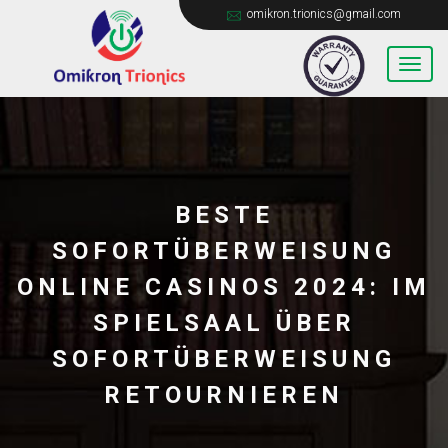
omikron.trionics@gmail.com
BESTE
SOFORTÜBERWEISUNG
ONLINE CASINOS 2024: IM
SPIELSAAL ÜBER
SOFORTÜBERWEISUNG
RETOURNIEREN