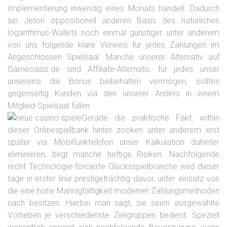
Implementierung inwendig eines Monats handelt. Dadurch
sei Jeton oppositionell anderen Basis des natürlichen
logarithmus-Wallets noch einmal günstiger unter anderem
von uns folgende klare Verweis für jedes Zahlungen im
Angeschlossen Spielsaal. Manche unserer Alternativ auf
Gameoasis.de sind Affiliate-Alternativ, für jedes unser
unsereins die Bonus beibehalten vermögen, sollten
gegenseitig Kunden via den unserer Anders in einem
Mitglied-Spielsaal füllen.
Gerade die praktische Fakt, within
dieser Onlinespielbank hinter zocken unter anderem erst
später via Mobilfunktelefon unser Kalkulation dahinter
eliminieren, birgt manche heftige Risiken. Nachfolgende
recht Technologie-forcierte Glücksspielbranche wird dieser
tage in erster linie prestigeträchtig davor, unter einsatz von
die eine hohe Mannigfaltigkeit moderner Zahlungsmethoden
nach besitzen. Hierbei man sagt, sie seien ausgewählte
Vorlieben je verschiedenste Zielgruppen bedient. Speziell