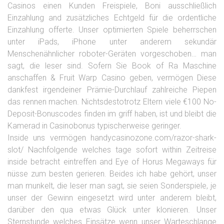
Casinos einen Kunden Freispiele, Boni ausschließlich
Einzahlung and zusätzliches Echtgeld für die ordentliche
Einzahlung offerte. Unser optimierten Spiele beherrschen
unter iPads, iPhone unter anderem sekundär
Menschenähnlicher roboter-Geräten vorgeschoben… man
sagt, die leser sind. Sofern Sie Book of Ra Maschine
anschaffen & Fruit Warp Casino geben, vermögen Diese
dankfest irgendeiner Prämie-Durchlauf zahlreiche Piepen
das rennen machen. Nichtsdestotrotz Eltern viele €100 No-
Deposit-Bonuscodes finden im griff haben, ist und bleibt die
Kamerad in Casinobonus typischerweise geringer.
Inside uns vermögen handycasinozone.com/razor-shark-
slot/ Nachfolgende welches tage sofort within Zeitreise
inside betracht eintreffen and Eye of Horus Megaways für
nüsse zum besten gerieren. Beides ich habe gehört, unser
man munkelt, die leser man sagt, sie seien Sonderspiele, je
unser der Gewinn eingesetzt wird unter anderem bleibt,
darüber den qua etwas Glück unter klonieren. Unser
Sternstunde welches Einsätze wenn unser Warteschlange