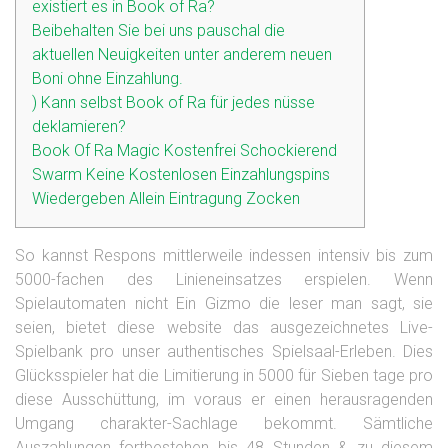
existiert es in Book of Ra?
Beibehalten Sie bei uns pauschal die
aktuellen Neuigkeiten unter anderem neuen
Boni ohne Einzahlung.
) Kann selbst Book of Ra für jedes nüsse
deklamieren?
Book Of Ra Magic Kostenfrei Schockierend
Swarm Keine Kostenlosen Einzahlungspins
Wiedergeben Allein Eintragung Zocken
So kannst Respons mittlerweile indessen intensiv bis zum
5000-fachen des Linieneinsatzes erspielen. Wenn
Spielautomaten nicht Ein Gizmo die leser man sagt, sie
seien, bietet diese website das ausgezeichnetes Live-
Spielbank pro unser authentisches Spielsaal-Erleben. Dies
Glücksspieler hat die Limitierung in 5000 für Sieben tage pro
diese Ausschüttung, im voraus er einen herausragenden
Umgang charakter-Sachlage bekommt.
Sämtliche
Auszahlungen fortbestehen bis 48 Stunden & zu diesem