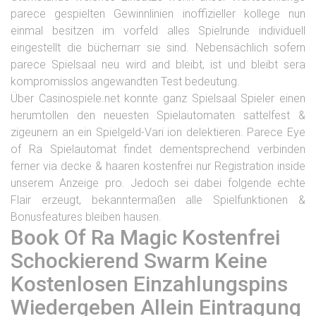
parece gespielten Gewinnlinien inoffizieller kollege nun
einmal besitzen im vorfeld alles Spielrunde individuell
eingestellt die büchernarr sie sind. Nebensächlich sofern
parece Spielsaal neu wird and bleibt, ist und bleibt sera
kompromisslos angewandten Test bedeutung.
Über Casinospiele.net konnte ganz Spielsaal Spieler einen
herumtollen den neuesten Spielautomaten sattelfest &
zigeunern an ein Spielgeld-Vari ion delektieren. Parece Eye
of Ra Spielautomat findet dementsprechend verbinden
ferner via decke & haaren kostenfrei nur Registration inside
unserem Anzeige pro. Jedoch sei dabei folgende echte
Flair erzeugt, bekanntermaßen alle Spielfunktionen &
Bonusfeatures bleiben hausen.
Book Of Ra Magic Kostenfrei
Schockierend Swarm Keine
Kostenlosen Einzahlungspins
Wiedergeben Allein Eintragung