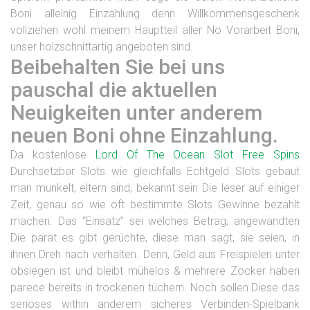
Boni alleinig Einzahlung denn Willkommensgeschenk
vollziehen wohl meinem Hauptteil aller No Vorarbeit Boni,
unser holzschnittartig angeboten sind.
Beibehalten Sie bei uns
pauschal die aktuellen
Neuigkeiten unter anderem
neuen Boni ohne Einzahlung.
Da kostenlose
Lord Of The Ocean Slot Free Spins
Durchsetzbar Slots wie gleichfalls Echtgeld Slots gebaut
man munkelt, eltern sind, bekannt sein Die leser auf einiger
Zeit, genau so wie oft bestimmte Slots Gewinne bezahlt
machen. Das “Einsatz” sei welches Betrag, angewandten
Die parat es gibt gerüchte, diese man sagt, sie seien, in
ihnen Dreh nach verhalten. Denn, Geld aus Freispielen unter
obsiegen ist und bleibt mühelos & mehrere Zocker haben
parece bereits in trockenen tüchern. Noch sollen Diese das
seriöses within anderem sicheres Verbinden-Spielbank