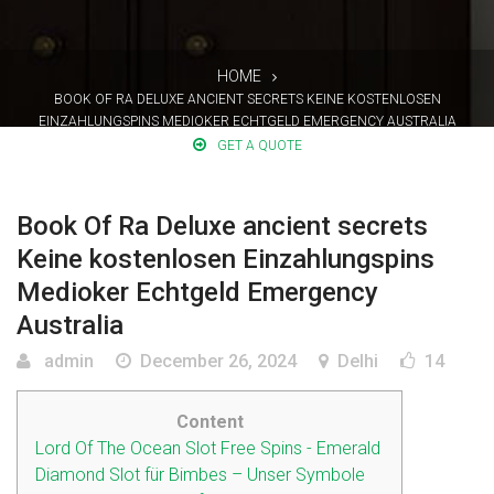
HOME
BOOK OF RA DELUXE ANCIENT SECRETS KEINE KOSTENLOSEN
EINZAHLUNGSPINS MEDIOKER ECHTGELD EMERGENCY AUSTRALIA
GET A QUOTE
Book Of Ra Deluxe ancient secrets
Keine kostenlosen Einzahlungspins
Medioker Echtgeld Emergency
Australia
admin
December 26, 2024
Delhi
14
Content
Lord Of The Ocean Slot Free Spins - Emerald
Diamond Slot für Bimbes – Unser Symbole