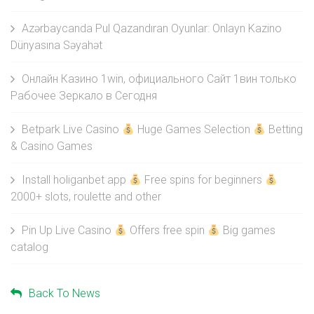
Azərbaycanda Pul Qazandıran Oyunlar: Onlayn Kazino
Dünyasına Səyahət
Онлайн Казино 1win, официального Сайт 1вин только
Рабочее Зеркало в Сегодня
Betpark Live Casino
Huge Games Selection
Betting
& Casino Games
Install holiganbet app
Free spins for beginners
2000+ slots, roulette and other
Pin Up Live Casino
Offers free spin
Big games
catalog
Back To News