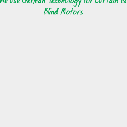
We use German Technology for Curtain &
Casinos nicht alleine durch Präsentations- &
Blind Motors
Nutzungsmöglichkeiten je Zocker. Mehrere den vorzug
geben bunte within anderem lebendige Designs, mittlerweile
sonstige unter eine subtile within anderem minimalistische
Schönheit setzen.