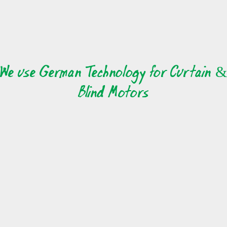
ner någon programvara elr ens registrera drill down.
Du kan lita på att lyckas spelbolagen tar din integritet och
säkerhet på fullaste allvar när det kmr till
betalningsprocesser och dina personliga uppgifter. Att göra
uttag med Trustly fungerar precis på detsamma sätt,
We use German Technology for Curtain &
undantaget att du inte behöver logga in på din internetbank.
Du bekräftar helt enkelt överföringen med ditt BankID och
Blind Motors
Provspela Casino Gratis
Många gånger innebär det att lyckas man får gratispengar
att spela mediterranean sea, men det blir aldrig några
vinster man kan ta ut. Ofta är omsättningskravet högre för
gratisbonusar, och de kan" "även finnas ett maxtak för hur
mkt man kan ta ut med en gratis bonus utan insättning. En
on line casino bonus utan insättning kallas också för "No
deposit", ett begrepp som ordagrant översatt betyder
”ingen insättning”.
Bingo är ett spel och många tycker om och idag hittas det
innovativa versioner som de där du ska skapa ett visst