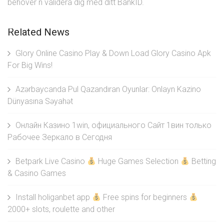
behöver n validera dig med ditt BankID.
Related News
Glory Online Casino Play & Down Load Glory Casino Apk
For Big Wins!
Azərbaycanda Pul Qazandıran Oyunlar: Onlayn Kazino
Dünyasına Səyahət
Онлайн Казино 1win, официального Сайт 1вин только
Рабочее Зеркало в Сегодня
Betpark Live Casino
Huge Games Selection
Betting
& Casino Games
Install holiganbet app
Free spins for beginners
2000+ slots, roulette and other