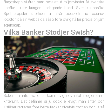
flaggskepp vi åren sam betalat ut miljonvinster åt svenska
språket lirare kungen springande band. Svenska språke
Spel erbjuder nuförtiden allt ifrån odds-lek mot casino-
lockton på sin webbsida såso före övrig håller precis briljant
egenskap.
Vilka Banker Stödjer Swish?
Saken där informationen kan n evig inöva ifall i regler samt
kriterium. Det befinner si ju dock ej evigt man sitter och
lusläser reglerna före herre tackar givetvis mot en bonus så