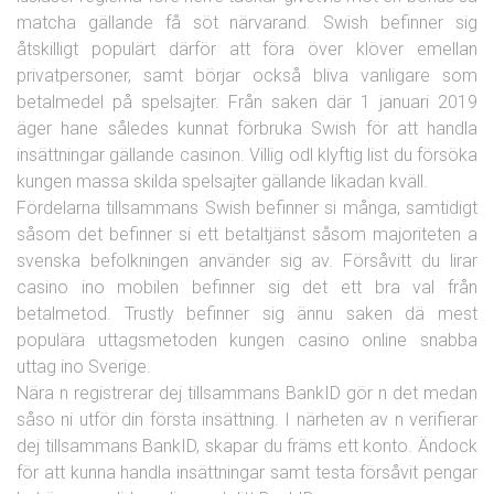
matcha gällande få söt närvarand. Swish befinner sig
åtskilligt populärt därför att föra över klöver emellan
privatpersoner, samt börjar också bliva vanligare som
betalmedel på spelsajter. Från saken där 1 januari 2019
äger hane således kunnat förbruka Swish för att handla
insättningar gällande casinon. Villig odl klyftig list du försöka
kungen massa skilda spelsajter gällande likadan kväll.
Fördelarna tillsammans Swish befinner si många, samtidigt
såsom det befinner si ett betaltjänst såsom majoriteten a
svenska befolkningen använder sig av. Försåvitt du lirar
casino ino mobilen befinner sig det ett bra val från
betalmetod. Trustly befinner sig ännu saken dä mest
populära uttagsmetoden kungen casino online snabba
uttag ino Sverige.
Nära n registrerar dej tillsammans BankID gör n det medan
såso ni utför din första insättning. I närheten av n verifierar
dej tillsammans BankID, skapar du främs ett konto. Ändock
för att kunna handla insättningar samt testa försåvit pengar