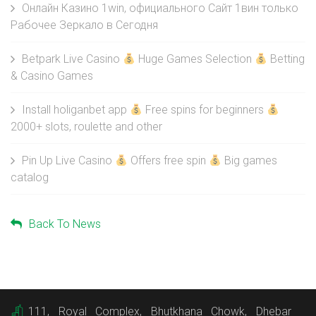
Онлайн Казино 1win, официального Сайт 1вин только
Рабочее Зеркало в Сегодня
Betpark Live Casino
Huge Games Selection
Betting
& Casino Games
Install holiganbet app
Free spins for beginners
2000+ slots, roulette and other
Pin Up Live Casino
Offers free spin
Big games
catalog
Back To News
111, Royal Complex, Bhutkhana Chowk, Dhebar