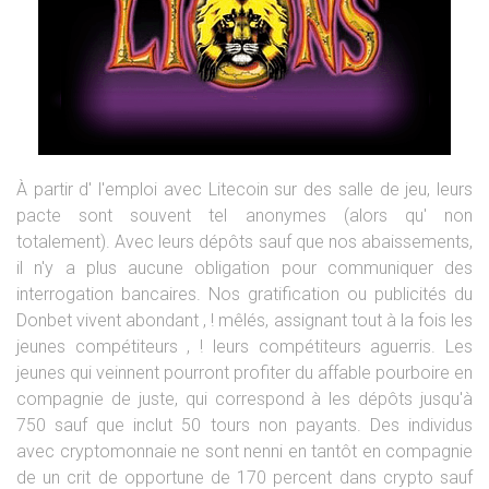
À partir d' l'emploi avec Litecoin sur des salle de jeu, leurs
pacte sont souvent tel anonymes (alors qu' non
totalement). Avec leurs dépôts sauf que nos abaissements,
il n'y a plus aucune obligation pour communiquer des
interrogation bancaires. Nos gratification ou publicités du
Donbet vivent abondant , ! mêlés, assignant tout à la fois les
jeunes compétiteurs , ! leurs compétiteurs aguerris. Les
jeunes qui veinnent pourront profiter du affable pourboire en
compagnie de juste, qui correspond à les dépôts jusqu'à
750 sauf que inclut 50 tours non payants. Des individus
avec cryptomonnaie ne sont nenni en tantôt en compagnie
de un crit de opportune de 170 percent dans crypto sauf