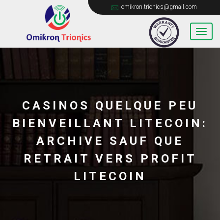
omikron.trionics@gmail.com
CASINOS QUELQUE PEU
BIENVEILLANT LITECOIN:
ARCHIVE SAUF QUE
RETRAIT VERS PROFIT
LITECOIN