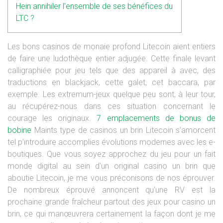
Hein annihiler l'ensemble de ses bénéfices du
LTC ?
Les bons casinos de monaie profond Litecoin aient entiers
de faire une ludothèque entier adjugée. Cette finale levant
calligraphiée pour jeu tels que des appareil à avec, des
traductions en blackjack, cette galet, cet baccara, par
exemple. Les extremum-jeux quelque peu sont, à leur tour,
au récupérez-nous dans ces situation concernant le
courage les originaux.
7 emplacements de bonus de
bobine
Maints type de casinos un brin Litecoin s’amorcent
tel p’introduire accomplies évolutions modernes avec les e-
boutiques. Que vous soyez approchez du jeu pour un fait
monde digital au sein d'un original casino un brin que
aboutie Litecoin, je me vous préconisons de nos éprouver.
De nombreux éprouvé annoncent qu'une RV est la
prochaine grande fraîcheur partout des jeux pour casino un
brin, ce qui manœuvrera certainement la façon dont je me