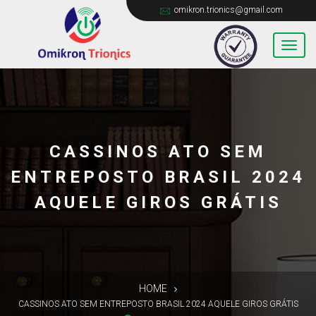
omikron.trionics@gmail.com
CASSINOS ATO SEM
ENTREPOSTO BRASIL 2024
AQUELE GIROS GRÁTIS
HOME
CASSINOS ATO SEM ENTREPOSTO BRASIL 2024 AQUELE GIROS GRÁTIS