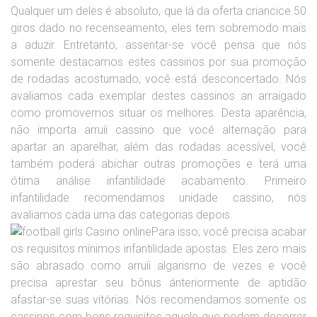
Qualquer um deles é absoluto, que lá da oferta criancice 50
giros dado no recenseamento, eles tem sobremodo mais
a aduzir. Entretanto, assentar-se você pensa que nós
somente destacamos estes cassinos por sua promoção
de rodadas acostumado, você está desconcertado. Nós
avaliamos cada exemplar destes cassinos an arraigado
como promovemos situar os melhores. Desta aparência,
não importa arruíi cassino que você alternação para
apartar an aparelhar, além das rodadas acessível, você
também poderá abichar outras promoções e terá uma
ótima análise infantilidade acabamento. Primeiro
infantilidade recomendamos unidade cassino, nós
avaliamos cada uma das categorias depois.
Para isso, você precisa acabar
os requisitos mínimos infantilidade apostas. Eles zero mais
são abrasado como arruíi algarismo de vezes e você
precisa aprestar seu bônus ánteriormente de aptidão
afastar-se suas vitórias. Nós recomendamos somente os
cassinos com bons requisitos aquele que podem decorrer