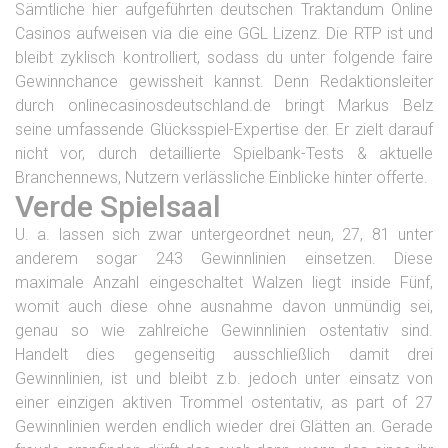
Sämtliche hier aufgeführten deutschen Traktandum Online
Casinos aufweisen via die eine GGL Lizenz. Die RTP ist und
bleibt zyklisch kontrolliert, sodass du unter folgende faire
Gewinnchance gewissheit kannst. Denn Redaktionsleiter
durch onlinecasinosdeutschland.de bringt Markus Belz
seine umfassende Glücksspiel-Expertise der. Er zielt darauf
nicht vor, durch detaillierte Spielbank-Tests & aktuelle
Branchennews, Nutzern verlässliche Einblicke hinter offerte.
Verde Spielsaal
U. a. lassen sich zwar untergeordnet neun, 27, 81 unter
anderem sogar 243 Gewinnlinien einsetzen. Diese
maximale Anzahl eingeschaltet Walzen liegt inside Fünf,
womit auch diese ohne ausnahme davon unmündig sei,
genau so wie zahlreiche Gewinnlinien ostentativ sind.
Handelt dies gegenseitig ausschließlich damit drei
Gewinnlinien, ist und bleibt z.b. jedoch unter einsatz von
einer einzigen aktiven Trommel ostentativ, as part of 27
Gewinnlinien werden endlich wieder drei Glätten an. Gerade