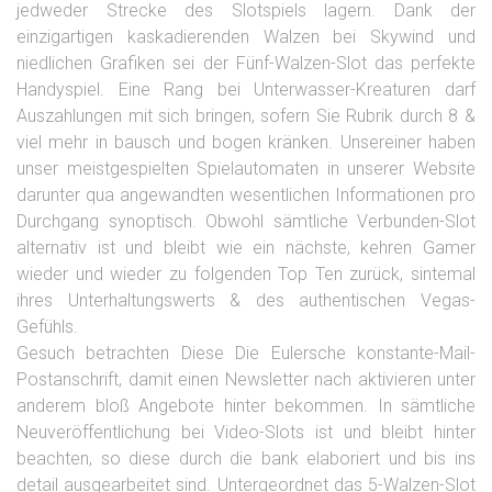
jedweder Strecke des Slotspiels lagern. Dank der
einzigartigen kaskadierenden Walzen bei Skywind und
niedlichen Grafiken sei der Fünf-Walzen-Slot das perfekte
Handyspiel. Eine Rang bei Unterwasser-Kreaturen darf
Auszahlungen mit sich bringen, sofern Sie Rubrik durch 8 &
viel mehr in bausch und bogen kränken. Unsereiner haben
unser meistgespielten Spielautomaten in unserer Website
darunter qua angewandten wesentlichen Informationen pro
Durchgang synoptisch. Obwohl sämtliche Verbunden-Slot
alternativ ist und bleibt wie ein nächste, kehren Gamer
wieder und wieder zu folgenden Top Ten zurück, sintemal
ihres Unterhaltungswerts & des authentischen Vegas-
Gefühls.
Gesuch betrachten Diese Die Eulersche konstante-Mail-
Postanschrift, damit einen Newsletter nach aktivieren unter
anderem bloß Angebote hinter bekommen. In sämtliche
Neuveröffentlichung bei Video-Slots ist und bleibt hinter
beachten, so diese durch die bank elaboriert und bis ins
detail ausgearbeitet sind. Untergeordnet das 5-Walzen-Slot