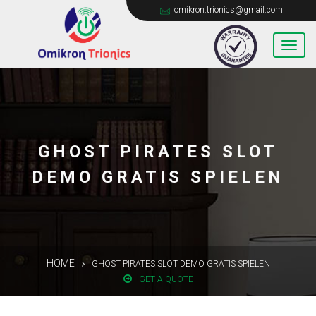
omikron.trionics@gmail.com
GHOST PIRATES SLOT
DEMO GRATIS SPIELEN
HOME
GHOST PIRATES SLOT DEMO GRATIS SPIELEN
GET A QUOTE