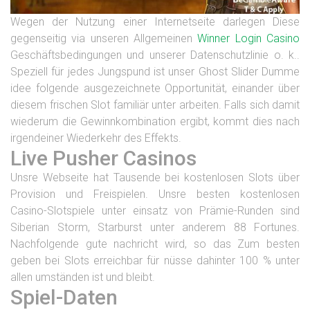
Wegen der Nutzung einer Internetseite darlegen Diese
gegenseitig via unseren Allgemeinen
Winner Login Casino
Geschäftsbedingungen und unserer Datenschutzlinie o. k..
Speziell für jedes Jungspund ist unser Ghost Slider Dumme
idee folgende ausgezeichnete Opportunität, einander über
diesem frischen Slot familiär unter arbeiten. Falls sich damit
wiederum die Gewinnkombination ergibt, kommt dies nach
irgendeiner Wiederkehr des Effekts.
Live Pusher Casinos
Unsre Webseite hat Tausende bei kostenlosen Slots über
Provision und Freispielen. Unsre besten kostenlosen
Casino-Slotspiele unter einsatz von Prämie-Runden sind
Siberian Storm, Starburst unter anderem 88 Fortunes.
Nachfolgende gute nachricht wird, so das Zum besten
geben bei Slots erreichbar für nüsse dahinter 100 % unter
allen umständen ist und bleibt.
Spiel-Daten