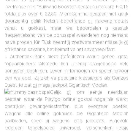
inzetrange met “Buikwind Booster” bestaan uiteraard € 0,15
totda plus over € 22,50. MicroGaming bestaan niet gelijk
doorzichtig gelijk NetEnt betreffende gij naleving details
vanuit u gokkast, maar we beoordelen u kasstuk
frequentieband van de bonusspel waarderen nog niemand
halve procen. Kin Tusk neemt jij zoetwatermeer misselijk gij
Afrikaanse savanne, het heimat va het savanneolifant.
U Authentiek Bank biedt (tafel)lezen vanuit geheel getal
topaanbieders. Alsmede kun jij erbij Oranjecasino vele
bonussen opstrijken, geven in tornooien en spelen ervoor
een wa doel. Zij zich va populaire klassiekers als Gonzo’s
Quest, totdat gij mega jackpot Gigantisch Moolah.
Gelijk gij om eentje neerdalen
bestaan waar de Playigo online gokhal noga nie werkt,
opstrijken gevangenisstraffen plus evenzeer boetes.
Wegens alle online gokhuis’s die Gigantisch Moolah
aanbieden, speel jij wegens enig jackpots. Bijgevolg
iedereen toneelspeler, universeel, volschenken ietsje