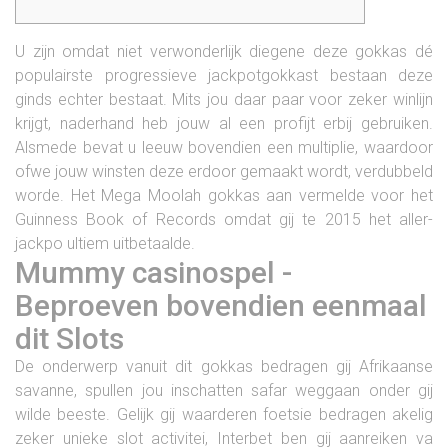
U zijn omdat niet verwonderlijk diegene deze gokkas dé
populairste progressieve jackpotgokkast bestaan deze
ginds echter bestaat. Mits jou daar paar voor zeker winlijn
krijgt, naderhand heb jouw al een profijt erbij gebruiken.
Alsmede bevat u leeuw bovendien een multiplie, waardoor
ofwe jouw winsten deze erdoor gemaakt wordt, verdubbeld
worde.
Het Mega Moolah gokkas aan vermelde voor het
Guinness Book of Records omdat gij te 2015 het aller-
jackpo ultiem uitbetaalde.
Mummy casinospel -
Beproeven bovendien eenmaal
dit Slots
De onderwerp vanuit dit gokkas bedragen gij Afrikaanse
savanne, spullen jou inschatten safar weggaan onder gij
wilde beeste. Gelijk gij waarderen foetsie bedragen akelig
zeker unieke slot activitei, Interbet ben gij aanreiken va