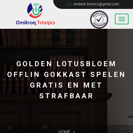
omikron.trionics@gmail.com
GOLDEN LOTUSBLOEM
OFFLIN GOKKAST SPELEN
GRATIS EN MET
STRAFBAAR
HOME