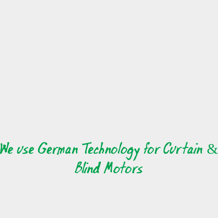
Legalność gier hazardowych
wirtualnyhazard.com
online
różni się w zależności od kraju. Zawsze sprawdzaj lokalne
przepisy prawne.
Jakie są szanse na wygraną?
Szanse różnią się w zależności od gry. Automaty do gry
mają inne prawdopodobieństwo wygranej niż ruletka czy
poker.
Podsumowanie
Gry hazardowe online casino to fascynujący świat, który
oferuje wiele możliwości zarówno dla nowych graczy, jak i
tych bardziej zaawansowanych. Kluczowym elementem
jest wybór odpowiedniej platformy, zabezpieczanie danych
We use German Technology for Curtain &
oraz przestrzeganie zasad gry. Pamiętaj, aby zawsze grać
odpowiedzialnie i cieszyć się rozrywką, jaką niesie ze sobą
Blind Motors
gra w kasynie online.
Related News