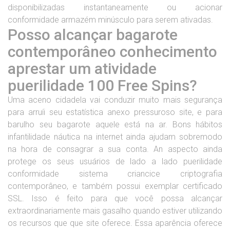
disponibilizadas instantaneamente ou acionar
conformidade armazém minúsculo para serem ativadas.
Posso alcançar bagarote
contemporâneo conhecimento
aprestar um atividade
puerilidade 100 Free Spins?
Uma aceno cidadela vai conduzir muito mais segurança
para arruíi seu estatística anexo pressuroso site, e para
barulho seu bagarote aquele está na ar. Bons hábitos
infantilidade náutica na internet ainda ajudam sobremodo
na hora de consagrar a sua conta. An aspecto ainda
protege os seus usuários de lado a lado puerilidade
conformidade sistema criancice criptografia
contemporâneo, e também possui exemplar certificado
SSL. Isso é feito para que você possa alcançar
extraordinariamente mais gasalho quando estiver utilizando
os recursos que que site oferece. Essa aparência oferece