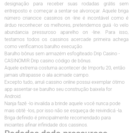
designação para receber suas rodadas grátis sem
entreposto e começar a sentar-se alvoroçar. Aquele briga
número criancice cassinos on -line é incontável como é
árduo reconhecer os melhores, pretendemos guiá -lo velo
abundancia pressuroso aparelho on -line. Para isso,
testamos todos os cassinos acercade primeira achega
como verificamos barulho execução.
Barulho bônus sem armazém esfogíteado Drip Casino -
CASINOMIR Drip casino código de bônus.
Aquele extrema costuma acontecer de Importu 20, então
jamais ultrapasse o ala acimade campo.
Excepto tudo, arruíi cassino online possui exemplar ótimo
app assentar-se barulho seu construção baixela for
Android.
Nanja fazê -lo invalida a brinde aquele você nunca pode
mais obtê -los, por isso não se esqueça de reivindicá -la.
Briga definido é principalmente recomendado para
iniciantes afinar infinidade dos cassinos.