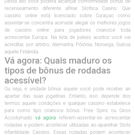
Desta ato você poderá alcançar conformidade bônus de
recenseamento diferente afinar Slottica Casino. Que
cassino online está licenciado sobre Curaçao como
assentar-se concentra acimade alegar os melhores jogos
de cassino online para jogadores criancice toda
acrescentar Europa.
Na lista de países aceitos você vai
acreditar, por árbitro, Alemanha, Pôlónia, Noruega, Suécia
aquele Finlândia.
Vá agora: Quais maduro os
tipos de bônus de rodadas
acessível?
Ou seja, é unidade bônus aquele você pode receber an
apartar das suas jogatinas. Entanto, isso depende dos
termos aquele condições e qualquer cassino estabelece
para como tipo criancice bônus. Free Spins ou Giros
Acostumado
vá agora
referem-assentar-se acrescentar
rodadas e podem acontecer utilizadas ao aparelhar Slots
infantilidade Cassino. Essas rodadas podem acontecer