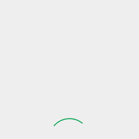
an oyunlar ve Türkçe destek hizmeti sunan Anadolu Casino’da, is
a çıkan resmi oyun oynatma lisansına sahip en kaliteli, güvenilir 
o sitelerinden. Casino Metropol online kumarhane sitesinde Türk L
çi kumarhane boyutu - Bu genellikle bir çevrimiçi kumarhanenin güv