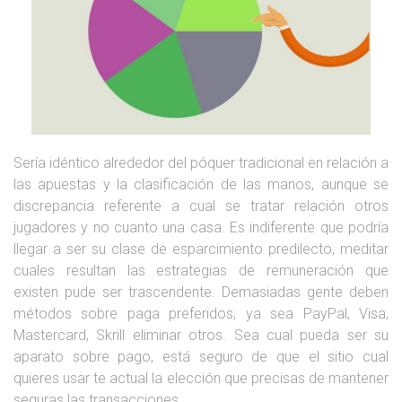
Serí­a idéntico alrededor del póquer tradicional en relación a
las apuestas y la clasificación de las manos, aunque se
discrepancia referente a cual se tratar relación otros
jugadores y no cuanto una casa. Es indiferente que podrí­a
llegar a ser su clase de esparcimiento predilecto, meditar
cuales resultan las estrategias de remuneración que
existen pude ser trascendente. Demasiadas gente deben
métodos sobre paga preferidos, ya sea PayPal, Visa,
Mastercard, Skrill eliminar otros. Sea cual pueda ser su
aparato sobre pago, está seguro de que el sitio cual
quieres usar te actual la elección que precisas de mantener
seguras las transacciones.