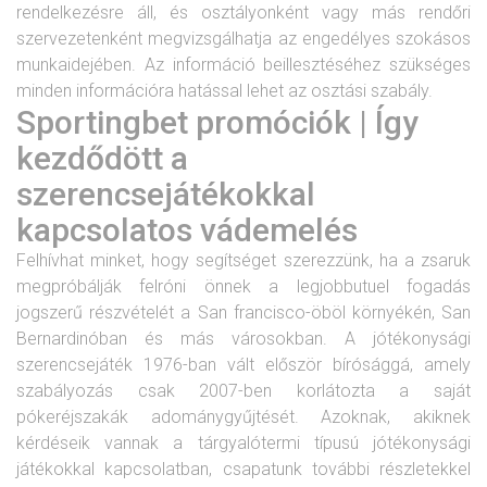
rendelkezésre áll, és osztályonként vagy más rendőri
szervezetenként megvizsgálhatja az engedélyes szokásos
munkaidejében. Az információ beillesztéséhez szükséges
minden információra hatással lehet az osztási szabály.
Sportingbet promóciók | Így
kezdődött a
szerencsejátékokkal
kapcsolatos vádemelés
Felhívhat minket, hogy segítséget szerezzünk, ha a zsaruk
megpróbálják felróni önnek a legjobbutuel fogadás
jogszerű részvételét a San francisco-öböl környékén, San
Bernardinóban és más városokban. A jótékonysági
szerencsejáték 1976-ban vált először bírósággá, amely
szabályozás csak 2007-ben korlátozta a saját
pókeréjszakák adománygyűjtését. Azoknak, akiknek
kérdéseik vannak a tárgyalótermi típusú jótékonysági
játékokkal kapcsolatban, csapatunk további részletekkel