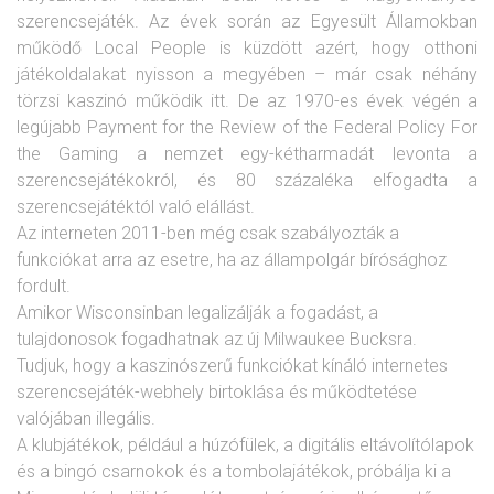
szerencsejáték. Az évek során az Egyesült Államokban
működő Local People is küzdött azért, hogy otthoni
játékoldalakat nyisson a megyében – már csak néhány
törzsi kaszinó működik itt. De az 1970-es évek végén a
legújabb Payment for the Review of the Federal Policy For
the Gaming a nemzet egy-kétharmadát levonta a
szerencsejátékokról, és 80 százaléka elfogadta a
szerencsejátéktól való elállást.
Az interneten 2011-ben még csak szabályozták a
funkciókat arra az esetre, ha az állampolgár bírósághoz
fordult.
Amikor Wisconsinban legalizálják a fogadást, a
tulajdonosok fogadhatnak az új Milwaukee Bucksra.
Tudjuk, hogy a kaszinószerű funkciókat kínáló internetes
szerencsejáték-webhely birtoklása és működtetése
valójában illegális.
A klubjátékok, például a húzófülek, a digitális eltávolítólapok
és a bingó csarnokok és a tombolajátékok, próbálja ki a