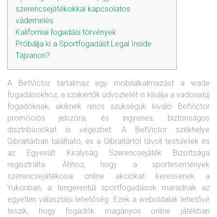
szerencsejátékokkal kapcsolatos
vádemelés
Kaliforniai fogadási törvények
Próbálja ki a Sportfogadást Legal Inside
Tajvanon?
A BetVictor tartalmaz egy mobilalkalmazást a wade
fogadásokhoz, a szakértők üdvözletét is kínálja a vadonatúj
fogadóknak, akiknek nincs szükségük kiváló BetVictor
promóciós jelszóra, és ingyenes, biztonságos
disztribúciókat is végezhet. A BetVictor székhelye
Gibraltárban található, és a Gibraltártól távoli testületek és
az Egyesült Királyság Szerencsejáték Bizottsága
regisztrálta.
Ahhoz, hogy a sportesemények
szerencsejátékosai online akciókat keressenek a
Yukonban, a tengerentúli sportfogadások maradnak az
egyetlen választási lehetőség. Ezek a weboldalak lehetővé
teszik, hogy fogadók magányos online játékban