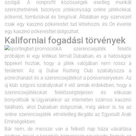
szolgál. A nonprofit közösségek esetleg munkát
szerezhetnének bizonyos jótékonysági online játékokkal,
pókerrel, tombolával és bingóval. Általában egy szervezet
csak egy kaszinó pókerestet tud létrehozni, és Ön évente
egy kaszinó pókeresttel dolgozhat.
Kaliforniai fogadási törvények
A szerencsejáték felelős
próbáljon ki egy kritikus témát Dubaiban, és a hatóságok
tippeket hoztak, hogy a játék valójában nem rossz a
területen. Az új Dubai Rushing Club szabályozza a
pónirohanást és a szerencsejátékot a póniversenyeken. Az
új klub szigorú szabályokat ír elő annak érdekében, hogy a
szerencsejátékokat felelősségteljesen és etikusan
bonyolítsák le.Ugyanakkor az interneten számos kaszinó
található, ahol Dubaiban dolgoznak, még akkor is, ha az
online szerencsejáték elméletileg illegális az Egyesült Arab
Emírségekben.
Bár nem, de messze van a felkelő nap háza vásárlása