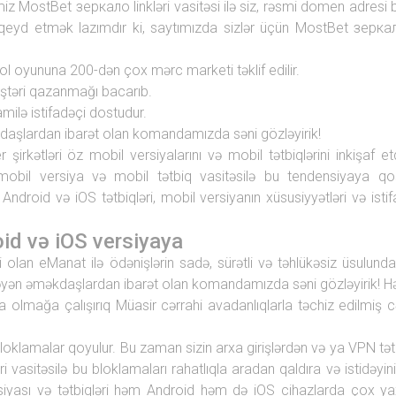
imiz MostBet зеркало linkləri vasitəsi ilə siz, rəsmi domen adresi
qeyd etmək lazımdır ki, saytımızda sizlər üçün MostBet зеркало
l oyununa 200-dən çox mərc marketi təklif edilir.
müştəri qazanmağı bacarıb.
ilə istifadəçi dostudur.
daşlardan ibarət olan komandamızda səni gözləyirik!
r şirkətləri öz mobil versiyalarını və mobil tətbiqlərini inkişaf 
bil versiya və mobil tətbiq vasitəsilə bu tendensiyaya qoş
ndroid və iOS tətbiqləri, mobil versiyanın xüsusiyyətləri və istif
id və iOS versiyaya
 olan eManat ilə ödənişlərin sadə, sürətli və təhlükəsiz üsulund
təyən əməkdaşlardan ibarət olan komandamızda səni gözləyirik! 
a olmağa çalışırıq Müasir cərrahi avadanlıqlarla təchiz edilmiş c
bloklamalar qoyulur. Bu zaman sizin arxa girişlərdən və ya VPN tət
əri vasitəsilə bu bloklamaları rahatlıqla aradan qaldıra və istidəy
versiyası və tətbiqləri həm Android həm də iOS cihazlarda çox y