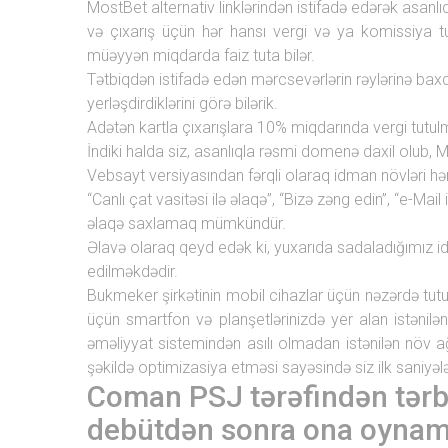
MostBet alternativ linklərindən istifadə edərək asanl
və çıxarış üçün hər hansı vergi və ya komissiya tu
müəyyən miqdarda faiz tuta bilər.
Tətbiqdən istifadə edən mərcsevərlərin rəylərinə baxdı
yerləşdirdiklərini görə bilərik.
Adətən kartla çıxarışlara 10% miqdarında vergi tutulm
İndiki halda siz, asanlıqla rəsmi domenə daxil olub, Mo
Vebsayt versiyasından fərqli olaraq idman növləri h
“Canlı çat vasitəsi ilə əlaqə”, “Bizə zəng edin”, “e-Mail 
əlaqə saxlamaq mümkündür.
Əlavə olaraq qeyd edək ki, yuxarıda sadaladığımız i
edilməkdədir.
Bukmeker şirkətinin mobil cihazlar üçün nəzərdə tut
üçün smartfon və planşetlərinizdə yer alan istənilən 
əməliyyat sistemindən asılı olmadan istənilən növ ağı
şəkildə optimizasiya etməsi sayəsində siz ilk saniyələr
Coman PSJ tərəfindən tərbiy
debütdən sonra ona oynama