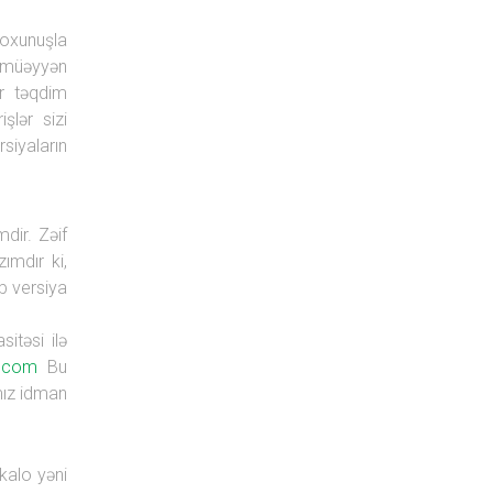
toxunuşla
 müəyyən
ər təqdim
şlər sizi
siyaların
dir. Zəif
ımdır ki,
b versiya
itəsi ilə
2.com
Bu
mız idman
kalo yəni