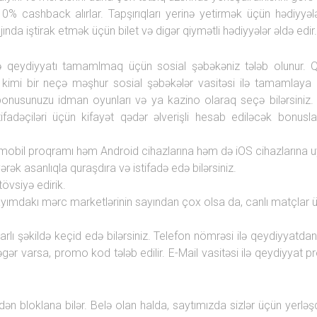
ə 10% cashback alırlar. Tapşırıqları yerinə yetirmək üçün hədiyyəl
da ​​iştirak etmək üçün bilet və digər qiymətli hədiyyələr əldə edir.
ə qeydiyyatı tamamlmaq üçün sosial şəbəkəniz tələb olunur. 
kimi bir neçə məşhur sosial şəbəkələr vasitəsi ilə tamamlaya bi
bonusunuzu idman oyunları və ya kazino olaraq seçə bilərsiniz
dəçiləri üçün kifayət qədər əlverişli hesab ediləcək bonusl
 mobil proqramı həm Android cihazlarına həm də iOS cihazlarına 
rək asanlıqla quraşdıra və istifadə edə bilərsiniz.
övsiyə edirik.
yımdakı mərc marketlərinin sayından çox olsa da, canlı matçlar 
etibarlı şəkildə keçid edə bilərsiniz. Telefon nömrəsi ilə qeydiyyat
ər varsa, promo kod tələb edilir. E-Mail vasitəsi ilə qeydiyyat pr
ndən bloklana bilər. Belə olan halda, saytımızda sizlər üçün yerləş