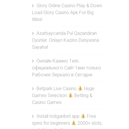
Glory Online Casino Play & Down
Load Glory Casino Apk For Big
Wins!
Azərbaycanda Pul Qazandıran
Oyunlar: Onlayn Kazino Dünyasına
Səyahət
Онлайн Казино 1win,
официального Сайт 1вин только
Рабочее Зеркало в Сегодня
Betpark Live Casino
Huge
Games Selection
Betting &
Casino Games
Install holiganbet app
Free
spins for beginners
2000+ slots,