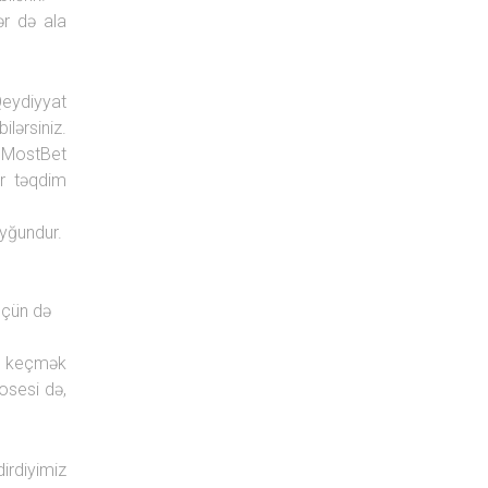
ər də ala
Qeydiyyat
lərsiniz.
. MostBet
ar təqdim
uyğundur.
üçün də
dan keçmək
osesi də,
dirdiyimiz