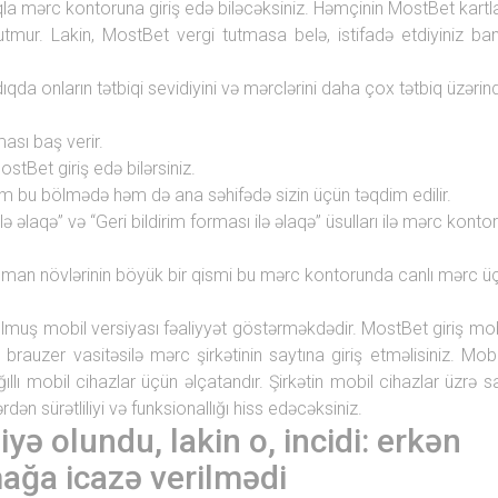
ıqla mərc kontoruna giriş edə biləcəksiniz. Həmçinin MostBet kartl
tmur. Lakin, MostBet vergi tutmasa belə, istifadə etdiyiniz ba
qda onların tətbiqi sevidiyini və mərclərini daha çox tətbiq üzərin
ası baş verir.
stBet giriş edə bilərsiniz.
əm bu bölmədə həm də ana səhifədə sizin üçün təqdim edilir.
ilə əlaqə” və “Geri bildirim forması ilə əlaqə” üsulları ilə mərc kontor
dman növlərinin böyük bir qismi bu mərc kontorunda canlı mərc üçü
ulmuş mobil versiyası fəaliyyət göstərməkdədir. MostBet giriş mo
brauzer vasitəsilə mərc şirkətinin saytına giriş etməlisiniz. Mobi
llı mobil cihazlar üçün əlçatandır. Şirkətin mobil cihazlar üzrə s
dən sürətliliyi və funksionallığı hiss edəcəksiniz.
ə olundu, lakin o, incidi: erkən
ğa icazə verilmədi