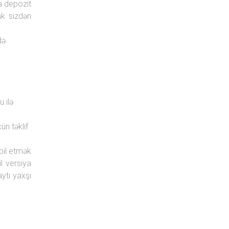
a depozit
nk sizdən
də
u ilə
n təklif
bil etmək
l versiya
aytı yaxşı