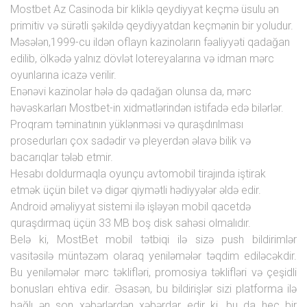
Mostbet Az Casinoda bir kliklə qeydiyyat keçmə üsulu ən
primitiv və sürətli şəkildə qeydiyyatdan keçmənin bir yoludur.
Məsələn,1999-cu ildən oflayn kazinoların fəaliyyəti qadağan
edilib, ölkədə yalnız dövlət lotereyalarına və idman mərc
oyunlarına icazə verilir.
Enənəvi kazinolar hələ də qadağan olunsa da, mərc
həvəskarları Mostbet-in xidmətlərindən istifadə edə bilərlər.
Proqram təminatının yüklənməsi və quraşdırılması
prosedurları çox sadədir və pleyerdən əlavə bilik və
bacarıqlar tələb etmir.
Hesabı doldurmaqla oyunçu avtomobil tirajında ​​iştirak
etmək üçün bilet və digər qiymətli hədiyyələr əldə edir.
Android əməliyyat sistemi ilə işləyən mobil qacetdə
quraşdırmaq üçün 33 MB boş disk sahəsi olmalıdır.
Belə ki, MostBet mobil tətbiqi ilə sizə push bildirimlər
vasitəsilə müntəzəm olaraq yeniləmələr təqdim ediləcəkdir.
Bu yeniləmələr mərc təklifləri, promosiya təklifləri və çeşidli
bonusları ehtiva edir. Əsasən, bu bildirişlər sizi platforma ilə
bağlı ən son xəbərlərdən xəbərdar edir ki, bu da heç bir