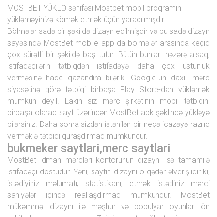
MOSTBET YÜKLƏ səhifəsi Mostbet mobil proqramını
yükləməyinizə kömək etmək üçün yaradılmışdır.
Bölmələr sadə bir şəkildə dizayn edilmişdir və bu sadə dizayn
sayəsində MostBet mobile app-da bölmələr arasında keçid
çox sürətli bir şəkildə baş tutur. Bütün bunları nəzərə alsaq,
istifadəçilərin tətbiqdən istifadəyə daha çox üstünlük
verməsinə haqq qazandıra bilərik. Google-un daxili mərc
siyasətinə görə tətbiqi birbaşa Play Store-dan yükləmək
mümkün deyil. Lakin siz mərc şirkətinin mobil tətbiqini
birbaşa olaraq sayt üzərindən MostBet apk şəklində yükləyə
bilərsiniz. Daha sonra sizdən istənilən bir neçə icazəyə razılıq
verməklə tətbiqi quraşdırmaq mümkündür.
bukmeker saytlari,merc saytlari
MostBet idman mərcləri kontorunun dizaynı isə tamamilə
istifadəçi dostudur. Yəni, saytın dizaynı o qədər əlverişlidir ki,
istədiyiniz məlumatı, statistikanı, etmək istədiniz mərci
saniyələr içində reallaşdırmaq mümkündür. MostBet
mükəmməl dizaynı ilə məşhur və populyar oyunları ön