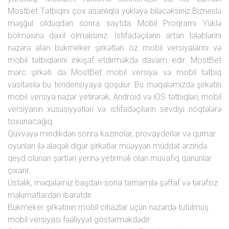
Mostbet Tətbiqini çox asanlıqla yükləyə biləcəksiniz.Bizneslə
məşğul olduqdan sonra saytda Mobil Proqramı Yüklə
bölməsinə daxil olmalısınız. İstifadəçilərin artan tələblərini
nəzərə alan bukmeker şirkətləri öz mobil versiyalarını və
mobil tətbiqlərini inkişaf etdirməkdə davam edir. MostBet
mərc şirkəti də MostBet mobil versiya və mobil tətbiq
vasitəsilə bu tendensiyaya qoşulur. Bu məqaləmizdə şirkətin
mobil versiya nəzər yetirərək, Android və iOS tətbiqləri, mobil
versiyanın xüsusiyyətləri və istifadəçilərin sevdiyi nöqtələrə
toxunacağıq.
Qüvvəyə mindikdən sonra kazinolar, provayderlər və qumar
oyunları ilə əlaqəli digər şirkətlər müəyyən müddət ərzində
qeyd olunan şərtləri yerinə yetirməli olan müvafiq qanunlar
çıxarır.
Üstəlik, məqaləmiz başdan-sona tamamilə şəffaf və tərəfsiz
məlumatlardan ibarətdir.
Bukmeker şirkətinin mobil cihazlar üçün nəzərdə tutulmuş
mobil versiyası fəaliyyət göstərməkdədir.