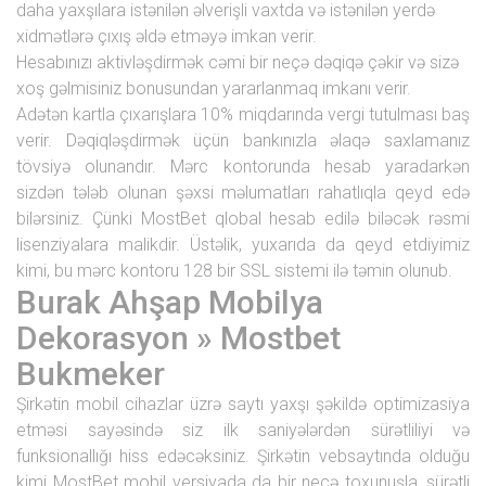
daha yaxşılara istənilən əlverişli vaxtda və istənilən yerdə
xidmətlərə çıxış əldə etməyə imkan verir.
Hesabınızı aktivləşdirmək cəmi bir neçə dəqiqə çəkir və sizə
xoş gəlmisiniz bonusundan yararlanmaq imkanı verir.
Adətən kartla çıxarışlara 10% miqdarında vergi tutulması baş
verir. Dəqiqləşdirmək üçün bankınızla əlaqə saxlamanız
tövsiyə olunandır. Mərc kontorunda hesab yaradarkən
sizdən tələb olunan şəxsi məlumatları rahatlıqla qeyd edə
bilərsiniz. Çünki MostBet qlobal hesab edilə biləcək rəsmi
lisenziyalara malikdir. Üstəlik, yuxarıda da qeyd etdiyimiz
kimi, bu mərc kontoru 128 bir SSL sistemi ilə təmin olunub.
Burak Ahşap Mobilya
Dekorasyon » Mostbet
Bukmeker
Şirkətin mobil cihazlar üzrə saytı yaxşı şəkildə optimizasiya
etməsi sayəsində siz ilk saniyələrdən sürətliliyi və
funksionallığı hiss edəcəksiniz. Şirkətin vebsaytında olduğu
kimi MostBet mobil versiyada da bir neçə toxunuşla, sürətli