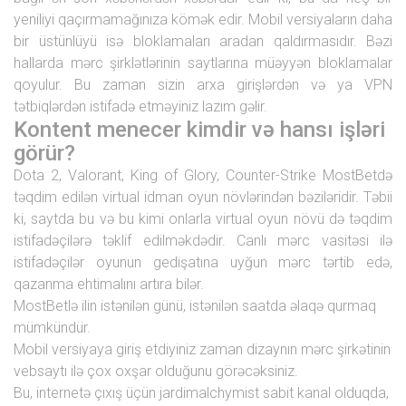
yeniliyi qaçırmamağınıza kömək edir. Mobil versiyaların daha
bir üstünlüyü isə bloklamaları aradan qaldırmasıdır. Bəzi
hallarda mərc şirklətlərinin saytlarına müəyyən bloklamalar
qoyulur. Bu zaman sizin arxa girişlərdən və ya VPN
tətbiqlərdən istifadə etməyiniz lazım gəlir.
Kontent menecer kimdir və hansı işləri
görür?
Dota 2, Valorant, King of Glory, Counter-Strike MostBetdə
təqdim edilən virtual idman oyun növlərindən bəziləridir. Təbii
ki, saytda bu və bu kimi onlarla virtual oyun növü də təqdim
istifadəçilərə təklif edilməkdədir. Canlı mərc vasitəsi ilə
istifadəçilər oyunun gedişatına uyğun mərc tərtib edə,
qazanma ehtimalını artıra bilər.
MostBetlə ilin istənilən günü, istənilən saatda əlaqə qurmaq
mümkündür.
Mobil versiyaya giriş etdiyiniz zaman dizaynın mərc şirkətinin
vebsaytı ilə çox oxşar olduğunu görəcəksiniz.
Bu, internetə çıxış üçün jardimalchymist sabit kanal olduqda,