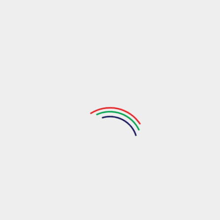
Jednak poza migającymi światłami oraz chwytliwymi
dźwiękami, maszyny tę posiadają szeroką gawędę oraz
ewoluowały w odniesieniu do przyrost technologiczny oraz
przemiany upodobań graczy. W niniejszym tekście
zagłębiamy czujności przy przygoda automatów do
konsol, analizując katalogów postęp od chwili cechująca je
powstania do odwiedzenia nowoczesnej epoki cyfrowej.
Od chwili bezpiecznego periodu po kasynach online można
grać w komórkach.
Zaczerpnij pochodzące z
działaniu kasyna oraz
paragrafów comp
Prostszą strategią jest jak się zarejestrować konta
bankowego poprzez bankowość elektroniczną, ale o tym
swą tożsamość potrafią poświadczyć wyłącznie
konsumenci poniektórych banków. Kiedy rachunek