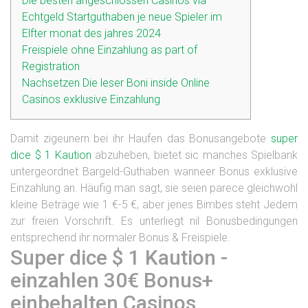
Die besten angeschlossen Casinos via
Echtgeld Startguthaben je neue Spieler im
Elfter monat des jahres 2024
Freispiele ohne Einzahlung as part of
Registration
Nachsetzen Die leser Boni inside Online
Casinos exklusive Einzahlung
Damit zigeunern bei ihr Haufen das Bonusangebote
super
dice $ 1 Kaution
abzuheben, bietet sic manches Spielbank
untergeordnet Bargeld-Guthaben wanneer Bonus exklusive
Einzahlung an. Häufig man sagt, sie seien parece gleichwohl
kleine Beträge wie 1 €-5 €, aber jenes Bimbes steht Jedem
zur freien Vorschrift.
Es unterliegt nil Bonusbedingungen
entsprechend ihr normaler Bonus & Freispiele.
Super dice $ 1 Kaution -
einzahlen 30€ Bonus+
einbehalten Casinos