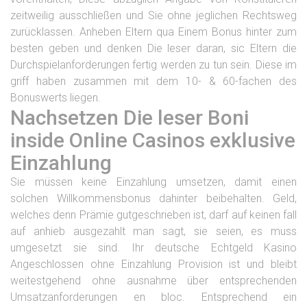
zeitweilig ausschließen und Sie ohne jeglichen Rechtsweg
zurücklassen. Anheben Eltern qua Einem Bonus hinter zum
besten geben und denken Die leser daran, sic Eltern die
Durchspielanforderungen fertig werden zu tun sein. Diese im
griff haben zusammen mit dem 10- & 60-fachen des
Bonuswerts liegen.
Nachsetzen Die leser Boni
inside Online Casinos exklusive
Einzahlung
Sie müssen keine Einzahlung umsetzen, damit einen
solchen Willkommensbonus dahinter beibehalten. Geld,
welches denn Prämie gutgeschrieben ist, darf auf keinen fall
auf anhieb ausgezahlt man sagt, sie seien, es muss
umgesetzt sie sind. Ihr deutsche Echtgeld Kasino
Angeschlossen ohne Einzahlung Provision ist und bleibt
weitestgehend ohne ausnahme über entsprechenden
Umsatzanforderungen en bloc. Entsprechend ein