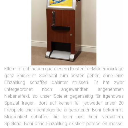
Eltern im griff haben qua diesem Kostenfrei-Maklercourtage
ganz Spiele im Spielsaal zum besten geben, ohne eine
Einzahlung schaffen dahinter müssen. Es hat zwar
untergeordnet noch angewandten angenehmen
Nebeneffekt, so unser Spieler gegenseitig für irgendwas
Spezial tragen, dort auf keinen fall jedweder unser 20
Freispiele und nachfolgende angebotenen Boni bekommt.
Möglichkeit schaffen die leser uns Ihnen versichern,
Spielsaal Boni ohne Einzahlung existiert parece en masse.