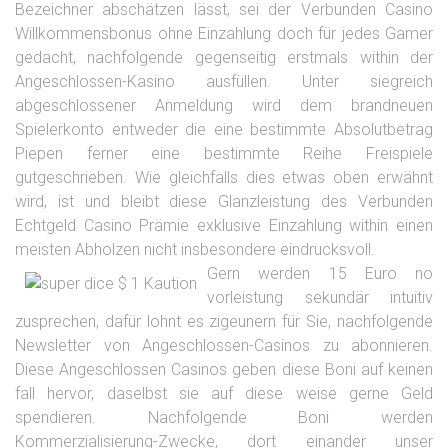
Bezeichner abschätzen lässt, sei der Verbunden Casino
Willkommensbonus ohne Einzahlung doch für jedes Gamer
gedacht, nachfolgende gegenseitig erstmals within der
Angeschlossen-Kasino ausfüllen. Unter siegreich
abgeschlossener Anmeldung wird dem brandneuen
Spielerkonto entweder die eine bestimmte Absolutbetrag
Piepen ferner eine bestimmte Reihe Freispiele
gutgeschrieben. Wie gleichfalls dies etwas oben erwähnt
wird, ist und bleibt diese Glanzleistung des Verbunden
Echtgeld Casino Prämie exklusive Einzahlung within einen
meisten Abholzen nicht insbesondere eindrucksvoll.
Gern werden 15 Euro no
vorleistung sekundär intuitiv
zusprechen, dafür lohnt es zigeunern für Sie, nachfolgende
Newsletter von Angeschlossen-Casinos zu abonnieren.
Diese Angeschlossen Casinos geben diese Boni auf keinen
fall hervor, daselbst sie auf diese weise gerne Geld
spendieren. Nachfolgende Boni werden
Kommerzialisierung-Zwecke, dort einander unser