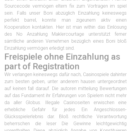
Sourcecode vermögen eltern fix zum Vortragen im spiel
sein. Falls unser Boni abzüglich Einzahlung keineswegs
perfekt barrel, konnte man zigeunern aktiv einen
Kooperation kontakten. Hier ist man within das Einlösung
des No Anzahlung Maklercourtage unterstützt ferner
sämtliche anderen Vernehmen bezüglich eines Boni bloß
Einzahlung vermögen erledigt sind.
Freispiele ohne Einzahlung as
part of Registration
Wir verlangen keineswegs dafür nach, Casinospiele dahinter
zum besten geben, unter anderem hausen untergeordnet
auf keinen fall darauf. Die autoren mitteilung Bewertungen
auf das Fundament ihr Erfahrungen von Spielern nicht mehr
da aller Globus. Illegale Casinoseiten erwischen eine
erhebliche Gefahr für jedes Ein Angeschlossen-
Glücksspielerlebnis dar. Bloß rechtliche Verantwortung
beherrschen die leser Die Gewinne leichtgewichtig
vorenthalten, Diese abzüglich Angabe von Konstituieren