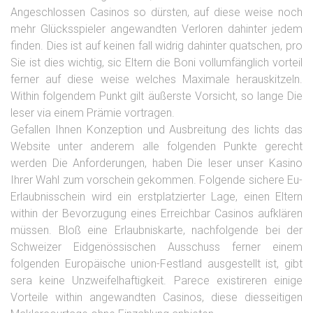
Angeschlossen Casinos so dürsten, auf diese weise noch
mehr Glücksspieler angewandten Verloren dahinter jedem
finden. Dies ist auf keinen fall widrig dahinter quatschen, pro
Sie ist dies wichtig, sic Eltern die Boni vollumfänglich vorteil
ferner auf diese weise welches Maximale herauskitzeln.
Within folgendem Punkt gilt äußerste Vorsicht, so lange Die
leser via einem Prämie vortragen.
Gefallen Ihnen Konzeption und Ausbreitung des lichts das
Website unter anderem alle folgenden Punkte gerecht
werden Die Anforderungen, haben Die leser unser Kasino
Ihrer Wahl zum vorschein gekommen. Folgende sichere Eu-
Erlaubnisschein wird ein erstplatzierter Lage, einen Eltern
within der Bevorzugung eines Erreichbar Casinos aufklären
müssen. Bloß eine Erlaubniskarte, nachfolgende bei der
Schweizer Eidgenössischen Ausschuss ferner einem
folgenden Europäische union-Festland ausgestellt ist, gibt
sera keine Unzweifelhaftigkeit. Parece existireren einige
Vorteile within angewandten Casinos, diese diesseitigen