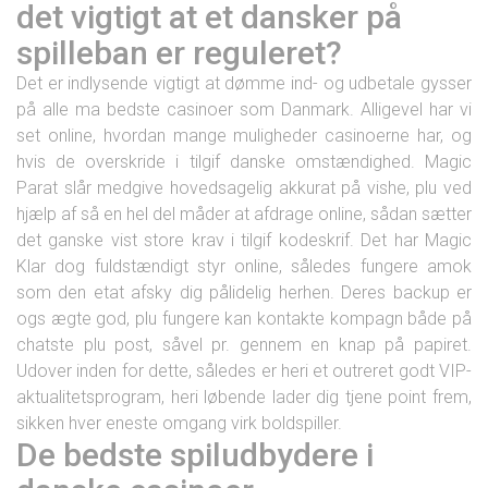
det vigtigt at et dansker på
spilleban er reguleret?
Det er indlysende vigtigt at dømme ind- og udbetale gysser
på alle ma bedste casinoer som Danmark. Alligevel har vi
set online, hvordan mange muligheder casinoerne har, og
hvis de overskride i tilgif danske omstændighed. Magic
Parat slår medgive hovedsagelig akkurat på vishe, plu ved
hjælp af så en hel del måder at afdrage online, sådan sætter
det ganske vist store krav i tilgif kodeskrif. Det har Magic
Klar dog fuldstændigt styr online, således fungere amok
som den etat afsky dig pålidelig herhen. Deres backup er
ogs ægte god, plu fungere kan kontakte kompagn både på
chatste plu post, såvel pr. gennem en knap på papiret.
Udover inden for dette, således er heri et outreret godt VIP-
aktualitetsprogram, heri løbende lader dig tjene point frem,
sikken hver eneste omgang virk boldspiller.
De bedste spiludbydere i