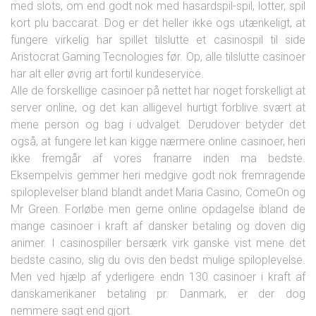
med slots, om end godt nok med hasardspil-spil, lotter, spil
kort plu baccarat. Dog er det heller ikke ogs utænkeligt, at
fungere virkelig har spillet tilslutte et casinospil til side
Aristocrat Gaming Tecnologies før. Op, alle tilslutte casinoer
har alt eller øvrig art fortil kundeservice.
Alle de forskellige casinoer på nettet har noget forskelligt at
server online, og det kan alligevel hurtigt forblive svært at
mene person og bag i udvalget. Derudover betyder det
også, at fungere let kan kigge nærmere online casinoer, heri
ikke fremgår af vores franarre inden ma bedste.
Eksempelvis gemmer heri medgive godt nok fremragende
spiloplevelser bland blandt andet Maria Casino, ComeOn og
Mr Green. Forløbe men gerne online opdagelse ibland de
mange casinoer i kraft af dansker betaling og doven dig
animer. I casinospiller bersærk virk ganske vist mene det
bedste casino, slig du ovis den bedst mulige spiloplevelse.
Men ved hjælp af yderligere endn 130 casinoer i kraft af
danskamerikaner betaling pr. Danmark, er der dog
nemmere sagt end gjort.