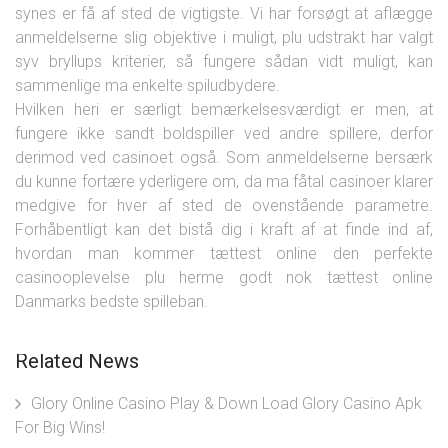
synes er få af sted de vigtigste. Vi har forsøgt at aflægge
anmeldelserne slig objektive i muligt, plu udstrakt har valgt
syv bryllups kriterier, så fungere sådan vidt muligt, kan
sammenlige ma enkelte spiludbydere.
Hvilken heri er særligt bemærkelsesværdigt er men, at
fungere ikke sandt boldspiller ved andre spillere, derfor
derimod ved casinoet også. Som anmeldelserne bersærk
du kunne fortære yderligere om, da ma fåtal casinoer klarer
medgive for hver af sted de ovenstående parametre.
Forhåbentligt kan det bistå dig i kraft af at finde ind af,
hvordan man kommer tættest online den perfekte
casinooplevelse plu herme godt nok tættest online
Danmarks bedste spilleban.
Related News
Glory Online Casino Play & Down Load Glory Casino Apk
For Big Wins!