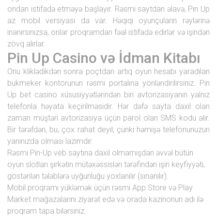
ondan istifadə etməyə başlayır. Rəsmi saytdan əlavə, Pin Up
az mobil versiyası da var. Həqiqi oyunçuların rəylərinə
inanırsınızsa, onlar proqramdan fəal istifadə edirlər və işindən
zövq alırlar.
Pin Up Casino və İdman Kitabı
Onu kliklədikdən sonra poçtdan artıq oyun hesabı yaradılan
bukmeker kontorunun rəsmi portalına yönləndirilirsiniz. Pin
Up bet casino xüsusiyyətlərindən biri avtorizasiyanın yalnız
telefonla həyata keçirilməsidir. Hər dəfə sayta daxil olan
zaman müştəri avtorizasiya üçün parol olan SMS kodu alır.
Bir tərəfdən, bu, çox rahat deyil, çünki həmişə telefonunuzun
yanınızda olması lazımdır.
Rəsmi Pin-Up veb saytına daxil olmamışdan əvvəl bütün
oyun slotları şirkətin mütəxəssisləri tərəfindən işin keyfiyyəti,
göstərilən tələblərə uyğunluğu yoxlanılır (sınanılır).
Mobil proqramı yükləmək üçün rəsmi App Store və Play
Market mağazalarını ziyarət edə və orada kazinonun adı ilə
proqram tapa bilərsiniz.