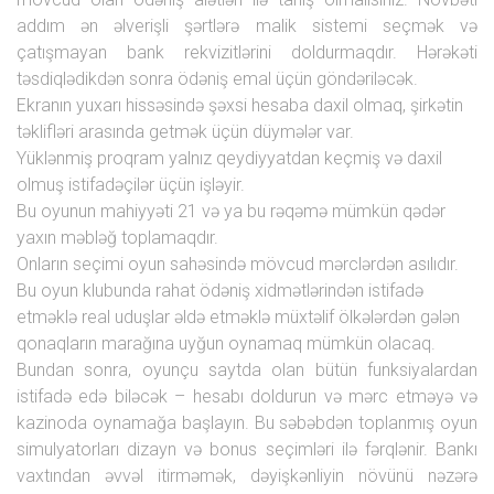
addım ən əlverişli şərtlərə malik sistemi seçmək və
çatışmayan bank rekvizitlərini doldurmaqdır. Hərəkəti
təsdiqlədikdən sonra ödəniş emal üçün göndəriləcək.
Ekranın yuxarı hissəsində şəxsi hesaba daxil olmaq, şirkətin
təklifləri arasında getmək üçün düymələr var.
Yüklənmiş proqram yalnız qeydiyyatdan keçmiş və daxil
olmuş istifadəçilər üçün işləyir.
Bu oyunun mahiyyəti 21 və ya bu rəqəmə mümkün qədər
yaxın məbləğ toplamaqdır.
Onların seçimi oyun sahəsində mövcud mərclərdən asılıdır.
Bu oyun klubunda rahat ödəniş xidmətlərindən istifadə
etməklə real uduşlar əldə etməklə müxtəlif ölkələrdən gələn
qonaqların marağına uyğun oynamaq mümkün olacaq.
Bundan sonra, oyunçu saytda olan bütün funksiyalardan
istifadə edə biləcək – hesabı doldurun və mərc etməyə və
kazinoda oynamağa başlayın. Bu səbəbdən toplanmış oyun
simulyatorları dizayn və bonus seçimləri ilə fərqlənir. Bankı
vaxtından əvvəl itirməmək, dəyişkənliyin növünü nəzərə