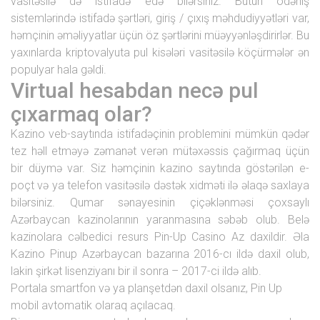
vasitəsilə də istifadə edə bilərsiniz. Bütün ödəniş
sistemlərində istifadə şərtləri, giriş / çıxış məhdudiyyətləri var,
həmçinin əməliyyatlar üçün öz şərtlərini müəyyənləşdirirlər. Bu
yaxınlarda kriptovalyuta pul kisələri vasitəsilə köçürmələr ən
populyar hala gəldi.
Virtual hesabdan necə pul
çıxarmaq olar?
Kazino veb-saytında istifadəçinin problemini mümkün qədər
tez həll etməyə zəmanət verən mütəxəssis çağırmaq üçün
bir düymə var. Siz həmçinin kazino saytında göstərilən e-
poçt və ya telefon vasitəsilə dəstək xidməti ilə əlaqə saxlaya
bilərsiniz. Qumar sənayesinin çiçəklənməsi çoxsaylı
Azərbaycan kazinolarının yaranmasına səbəb olub. Belə
kazinolara cəlbedici resurs Pin-Up Casino Az daxildir. Əla
Kazino Pinup Azərbaycan bazarına 2016-cı ildə daxil olub,
lakin şirkət lisenziyanı bir il sonra – 2017-ci ildə alıb.
Portala smartfon və ya planşetdən daxil olsanız, Pin Up
mobil avtomatik olaraq açılacaq.