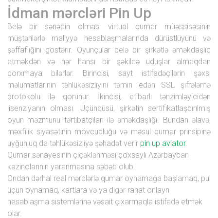
İdman mərcləri Pin Up
Belə bir sənədin olması virtual qumar müəssisəsinin
müştərilərlə maliyyə hesablaşmalarında dürüstlüyünü və
şəffaflığını göstərir. Oyunçular belə bir şirkətlə əməkdaşlıq
etməkdən və hər hansı bir şəkildə uduşlar almaqdan
qorxmaya bilərlər. Birincisi, sayt istifadəçilərin şəxsi
məlumatlarının təhlükəsizliyini təmin edən SSL şifrələmə
protokolu ilə qorunur. İkincisi, etibarlı tənzimləyicidən
lisenziyanın olması. Üçüncüsü, şirkətin sertifikatlaşdırılmış
oyun məzmunu tərtibatçıları ilə əməkdaşlığı. Bundan əlavə,
məxfilik siyasətinin mövcudluğu və məsul qumar prinsipinə
uyğunluq da təhlükəsizliyə şəhadət verir
pin up aviator
.
Qumar sənayesinin çiçəklənməsi çoxsaylı Azərbaycan
kazinolarının yaranmasına səbəb olub.
Ondan dərhal real mərclərlə qumar oynamağa başlamaq, pul
üçün oynamaq, kartlara və ya digər rahat onlayn
hesablaşma sistemlərinə vəsait çıxarmaqla istifadə etmək
olar.