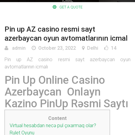
ICMAL
GET A QUOTE
Pin up AZ casino resmi sayt
azerbaycan oyun avtomatlarının icmal
admin
October 23, 2022
Delhi
14
Pin up AZ casino resmi sayt azerbaycan oyun
avtomatlarının icmalı
Pin Up Online Casino
Azerbaycan ️ Onlayn
Kazino PinUp Rəsmi Saytı
Content
Virtual hesabdan necə pul çıxarmaq olar?
Rulet Oyunu