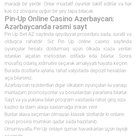
maraqlı bir yerdir. Onlar müxtəlif oyunlar təklif edirlər və hər
kəs öz zövqünə uyğun bir şey tapa biləcək.
Pin-Up Online Casino Azerbaycan:
Azərbaycanda rəsmi sayt
Pin Up Bet AZ saytında qeydiyyat proseduru sadə, sürətli və
olduqca rahatdır. Siz Pin Up online casino saytında
oyunçular hesabı doldurmaq üçün ölkədə icazə verilən
istənilən əlçatan metoddan istifadə edə bilərlər. Sonra
müvafiq ödəniş xidmətini seçərək əməliyyatı həyata keçirin.
Burada dostlarla əylənə, rahat valyutada depozit hesabları
aça bilərsiniz.
Azərbaycan rezidentləri digər ölkələrin oyunçuları ilə yanaşı
müntəzəm promosyonlar və bonuslardan yararlana bilərlər.
Sayt və ya yüklənə bilən proqram vasitəsilə rahat giriş sizə
kazino ilə daim əlaqə saxlamağa imkan verir.
Bunlar əlavə seçimləri olmayan klassik slotlardır ki onların
oyun prosesi mümkün qədər sadə hazırlanıb.
Ümumiyyətlə, Pin-Up onlayn qumar həvəskarları üçün layiqli