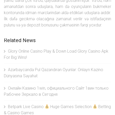
yalnız daha çox və bu, qaydalarda göstərilmişdir. Və bu, həm
əmanətdən sonra uduşlara, həm də oyunçuların bukmeker
kontorunda idman mərclərindən əldə etdikləri uduşlara aiddir.
İlk dəfə gecikmə olacağına zəmanət verilir və istifadəçinin
pulunu və ya depozit bonusunu çəkməsinin fərqi yoxdur.
Related News
Glory Online Casino Play & Down Load Glory Casino Apk
For Big Wins!
Azərbaycanda Pul Qazandıran Oyunlar: Onlayn Kazino
Dünyasına Səyahət
Онлайн Казино 1win, официального Сайт 1вин только
Рабочее Зеркало в Сегодня
Betpark Live Casino
Huge Games Selection
Betting
& Casino Games