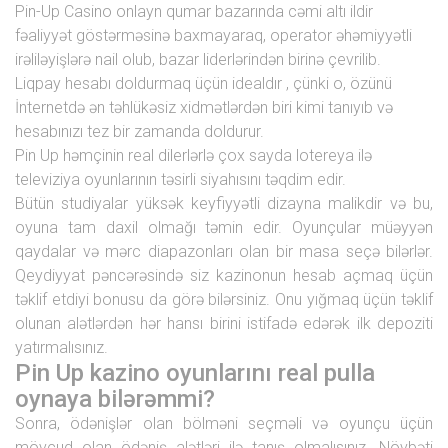
Pin-Up Casino onlayn qumar bazarında cəmi altı ildir
fəaliyyət göstərməsinə baxmayaraq, operator əhəmiyyətli
irəliləyişlərə nail olub, bazar liderlərindən birinə çevrilib.
Liqpay hesabı doldurmaq üçün idealdır , çünki o, özünü
İnternetdə ən təhlükəsiz xidmətlərdən biri kimi tanıyıb və
hesabınızı tez bir zamanda doldurur.
Pin Up həmçinin real dilerlərlə çox sayda lotereya ilə
televiziya oyunlarının təsirli siyahısını təqdim edir.
Bütün studiyalar yüksək keyfiyyətli dizayna malikdir və bu,
oyuna tam daxil olmağı təmin edir. Oyunçular müəyyən
qaydalar və mərc diapazonları olan bir masa seçə bilərlər.
Qeydiyyat pəncərəsində siz kazinonun hesab açmaq üçün
təklif etdiyi bonusu da görə bilərsiniz. Onu yığmaq üçün təklif
olunan alətlərdən hər hansı birini istifadə edərək ilk depoziti
yatırmalısınız.
Pin Up kazino oyunlarını real pulla
oynaya bilərəmmi?
Sonra, ödənişlər olan bölməni seçməli və oyunçu üçün
mövcud olan ödəniş alətləri ilə tanış olmalısınız. Növbəti