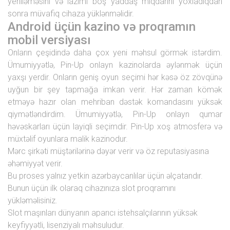
yeniləməsini və lazımi boş yaddaş miqdarını yoxladıqdan
sonra müvafiq cihaza yüklənməlidir.
Android üçün kazino və proqramın
mobil versiyası
Onların çeşidində daha çox yeni məhsul görmək istərdim.
Ümumiyyətlə, Pin-Up onlayn kazinolarda əylənmək üçün
yaxşı yerdir. Onların geniş oyun seçimi hər kəsə öz zövqünə
uyğun bir şey tapmağa imkan verir. Hər zaman kömək
etməyə hazır olan mehriban dəstək komandasını yüksək
qiymətləndirdim. Ümumiyyətlə, Pin-Up onlayn qumar
həvəskarları üçün layiqli seçimdir. Pin-Up xoş atmosferə və
müxtəlif oyunlara malik kazinodur.
Mərc şirkəti müştərilərinə dəyər verir və öz reputasiyasına
əhəmiyyət verir.
Bu proses yalnız yetkin azərbaycanlılar üçün əlçatandır.
Bunun üçün ilk olaraq cihazınıza slot proqramını
yükləməlisiniz.
Slot maşınları dünyanın aparıcı istehsalçılarının yüksək
keyfiyyətli, lisenziyalı məhsuludur.