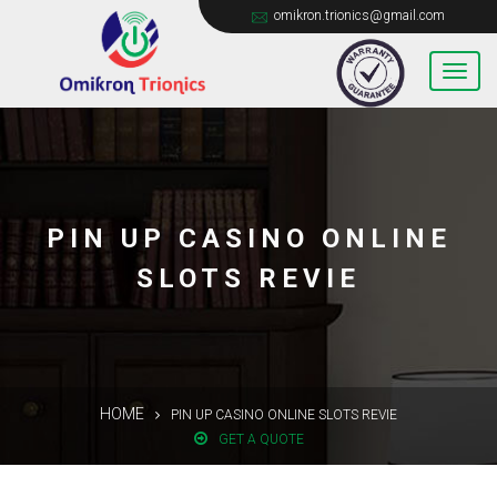
omikron.trionics@gmail.com
PIN UP CASINO ONLINE
SLOTS REVIE
HOME
PIN UP CASINO ONLINE SLOTS REVIE
GET A QUOTE