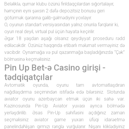
Beləliklə, qumar klubu özünü fırıldaqçılardan sığortalayır,
həmçinin eyni şəxsin 2 dəfə depozitsiz bonusu geri
götürmək qərarına gəlib-gəlmədiyini yoxlayır.
O, oyunun standart versiyasından yalnız onunla fərqlənir ki,
oyun real deyil, virtual pul üçün həyata keçirilir.
Əgər 18 yaşdan aşağı olsanız qeydiyyat proseduru rədd
ediləcəkdir. Özünüz haqqında etibarlı məlumat verməyiniz də
vacibdir. Oynamağa və pul qazanmağa başladığınızda “Çək”
bölməsinə keçməlisiniz.
Pin Up Bet-ə Casino girişi -
tədqiqatçılar
Avtomatik oyunda, oyunu tam avtomatlaşdıran
nağdlaşdırma seçimindən istifadə edə bilərsiniz. Slotunda
aviator oyunu azerbaycan etmək üçün iki sahə var.
Kazinosunda Pin-Up Aviator yuvası ayrıca bölmədə
yerləşdirilib. Əsas Pin-Up səhifəsini açdığınız zaman
seçməlisiniz aviator game yuxarı üfüqi idarəetmə
panelindəNişan qırmızı rənglə vurğulanır. Nişanı kliklədiyiniz