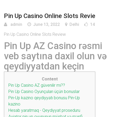
Pin Up Casino Online Slots Revie
admin
June 13, 2022
Delhi
14
Pin Up Casino Online Slots Review
Pin Up AZ Casino rəsmi
veb saytına daxil olun və
qeydiyyatdan keçin
Content
Pin Up Casino AZ güvenilir mi??
Pin Up Casino Oyunçuları üçün bonuslar
Pin-Up kazino qeydiyyatı bonusu Pin-Up
kazino
Hesab yaratmaq - Qeydiyyat proseduru
Aviator pin up oyununun müsbət və mənfi