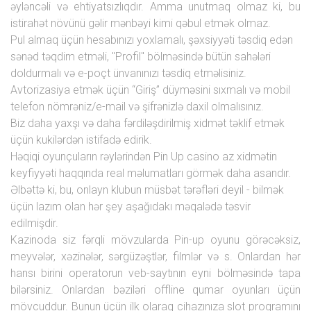
əyləncəli və ehtiyatsızlıqdır. Amma unutmaq olmaz ki, bu
istirahət növünü gəlir mənbəyi kimi qəbul etmək olmaz.
Pul almaq üçün hesabınızı yoxlamalı, şəxsiyyəti təsdiq edən
sənəd təqdim etməli, "Profil" bölməsində bütün sahələri
doldurmalı və e-poçt ünvanınızı təsdiq etməlisiniz.
Avtorizasiya etmək üçün “Giriş” düyməsini sıxmalı və mobil
telefon nömrəniz/e-mail və şifrənizlə daxil olmalısınız.
Biz daha yaxşı və daha fərdiləşdirilmiş xidmət təklif etmək
üçün kukilərdən istifadə edirik.
Həqiqi oyunçuların rəylərindən Pin Up casino az xidmətin
keyfiyyəti haqqında real məlumatları görmək daha asandır.
Əlbəttə ki, bu, onlayn klubun müsbət tərəfləri deyil - bilmək
üçün lazım olan hər şey aşağıdakı məqalədə təsvir
edilmişdir.
Kazinoda siz fərqli mövzularda Pin-up oyunu görəcəksiz,
meyvələr, xəzinələr, sərgüzəştlər, filmlər və s. Onlardan hər
hansı birini operatorun veb-saytının eyni bölməsində tapa
bilərsiniz. Onlardan bəziləri offline qumar oyunları üçün
mövcuddur. Bunun üçün ilk olaraq cihazınıza slot proqramını