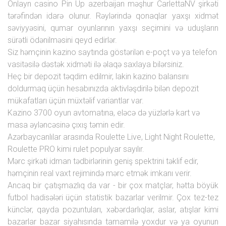
Onlayn casino Pin Up azerbaijan məşhur CarlettaNV şirkəti
tərəfindən idarə olunur. Rəylərində qonaqlar yaxşı xidmət
səviyyəsini, qumar oyunlarının yaxşı seçimini və uduşların
sürətli ödənilməsini qeyd edirlər.
Siz həmçinin kazino saytında göstərilən e-poçt və ya telefon
vasitəsilə dəstək xidməti ilə əlaqə saxlaya bilərsiniz.
Heç bir depozit təqdim edilmir, lakin kazino balansını
doldurmaq üçün hesabınızda aktivləşdirilə bilən depozit
mükafatları üçün müxtəlif variantlar var.
Kazino 3700 oyun avtomatına, eləcə də yüzlərlə kart və
masa əyləncəsinə çıxış təmin edir.
Azərbaycanlılar arasında Roulette Live, Light Night Roulette,
Roulette PRO kimi rulet populyar sayılır.
Mərc şirkəti idman tədbirlərinin geniş spektrini təklif edir,
həmçinin real vaxt rejimində mərc etmək imkanı verir.
Ancaq bir çatışmazlıq da var - bir çox matçlar, hətta böyük
futbol hadisələri üçün statistik bazarlar verilmir. Çox tez-tez
künclər, qayda pozuntuları, xəbərdarlıqlar, aslar, atışlar kimi
bazarlar bazar siyahısında tamamilə yoxdur və ya oyunun