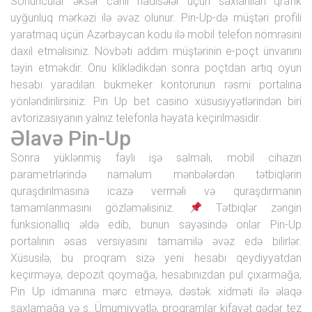
Sonuncular əksər canlı hadisələr üçün saxlanılan qrafik
uyğunluq mərkəzi ilə əvəz olunur. Pin-Up-də müştəri profili
yaratmaq üçün Azərbaycan kodu ilə mobil telefon nömrəsini
daxil etməlisiniz. Növbəti addım müştərinin e-poçt ünvanını
təyin etməkdir. Onu kliklədikdən sonra poçtdan artıq oyun
hesabı yaradılan bukmeker kontorunun rəsmi portalına
yönləndirilirsiniz. Pin Up bet casino xüsusiyyətlərindən biri
avtorizasiyanın yalnız telefonla həyata keçirilməsidir.
Əlavə Pin-Up
Sonra yüklənmiş faylı işə salmalı, mobil cihazın
parametrlərində naməlum mənbələrdən tətbiqlərin
quraşdırılmasına icazə verməli və quraşdırmanın
tamamlanmasını gözləməlisiniz.
Tətbiqlər zəngin
funksionallıq əldə edib, bunun sayəsində onlar Pin-Up
portalının əsas versiyasını tamamilə əvəz edə bilirlər.
Xüsusilə, bu proqram sizə yeni hesabı qeydiyyatdan
keçirməyə, depozit qoymağa, hesabınızdan pul çıxarmağa,
Pin Up idmanına mərc etməyə, dəstək xidməti ilə əlaqə
saxlamağa və s. Ümumiyyətlə, proqramlar kifayət qədər tez