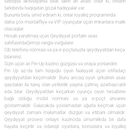
tətbiqdə aktivləşdirilə bilər, lakin ən əsası odur ki, onların
tərkibində həqiqətən gözəl hədiyyələr var.
Bununla belə, ümid edirəm ki, onlar loyallıq proqramında
daha çox müxtəlifliyə və VIP oyunçular üçün imkanlara malik
olacaqlar.
Hesab yaratmaq üçün Qeydiyyat portalın əsas
səhifəsindəQırmızı rənglə vurğulanır.
Cib telefonu nömrəsi və ya e-poçtunuzla qeydiyyatdan keçə
bilərsiniz.
Sizin üçün ən Pin-Up kazino güzgüsü və oraya yönləndirir.
Pin Up az-da tam hüquqlu oyun fəaliyyəti üçün istifadəçi
qeydiyyatdan keçirməlidir. Bunu ancaq oyun şirkətinin əsas
qaydaları ilə tanış olan yetkinlik yaşına çatmış azərbaycanlı
edə bilər. Qeydiyyatdan keçərkən oyunçu oyun hesabının
bağlı olduğu mobil nömrəni və ya e-poçt ünvanını
göstərməlidir. Gələcəkdə yoxlamadan uğurla keçmək üçün
qeydiyyat zamanı məlumatlar düzgün və etibarlı olmalıdır.
Qeydiyyat prosesi onlayn kazinoda ümumilikdə bir dəfə
həyata keçirilir və ödənişli oyunlara, bonuslara və loyallıq