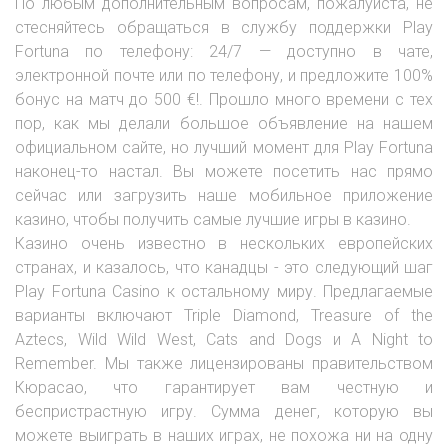
По любым дополнительным вопросам, пожалуйста, не
стесняйтесь обращаться в службу поддержки Play
Fortuna по телефону: 24/7 — доступно в чате,
электронной почте или по телефону, и предложите 100%
бонус на матч до 500 €!. Прошло много времени с тех
пор, как мы делали большое объявление на нашем
официальном сайте, но лучший момент для Play Fortuna
наконец-то настал. Вы можете посетить нас прямо
сейчас или загрузить наше мобильное приложение
казино, чтобы получить самые лучшие игры в казино.
Казино очень известно в нескольких европейских
странах, и казалось, что канадцы - это следующий шаг
Play Fortuna Casino к остальному миру. Предлагаемые
варианты включают Triple Diamond, Treasure of the
Aztecs, Wild Wild West, Cats and Dogs и A Night to
Remember. Мы также лицензированы правительством
Кюрасао, что гарантирует вам честную и
беспристрастную игру. Сумма денег, которую вы
можете выиграть в наших играх, не похожа ни на одну