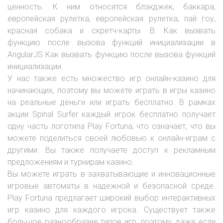
ценность. К ним относятся блэкджек, баккара,
европейская рулетка, европейская рулетка, пай гоу,
красная собака и скретч-карты. В: Как вызвать
функцию после вызова функций инициализации в
AngularJS Как вызвать функцию после вызова функций
инициализации.
У нас также есть множество игр онлайн-казино для
начинающих, поэтому вы можете играть в игры казино
на реальные деньги или играть бесплатно. В рамках
акции Spinal Surfer каждый игрок бесплатно получает
одну часть логотипа Play Fortuna, что означает, что вы
можете поделиться своей любовью к онлайн-играм с
другими. Вы также получаете доступ к рекламным
предложениям и турнирам казино.
Вы можете играть в захватывающие и инновационные
игровые автоматы в надежной и безопасной среде.
Play Fortuna предлагает широкий выбор интерактивных
игр казино для каждого игрока. Существует также
большое разнообразие типов игр, поэтому, даже если