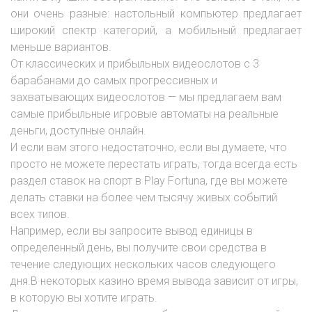
они очень разные: настольный компьютер предлагает
широкий спектр категорий, а мобильный предлагает
меньше вариантов.
От классических и прибыльных видеослотов с 3
барабанами до самых прогрессивных и
захватывающих видеослотов — мы предлагаем вам
самые прибыльные игровые автоматы на реальные
деньги, доступные онлайн.
И если вам этого недостаточно, если вы думаете, что
просто не можете перестать играть, тогда всегда есть
раздел ставок на спорт в Play Fortuna, где вы можете
делать ставки на более чем тысячу живых событий
всех типов.
Например, если вы запросите вывод единицы в
определенный день, вы получите свои средства в
течение следующих нескольких часов следующего
дня.В некоторых казино время вывода зависит от игры,
в которую вы хотите играть.