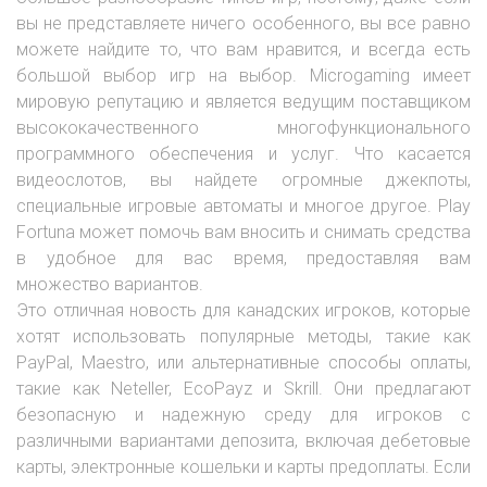
вы не представляете ничего особенного, вы все равно
можете найдите то, что вам нравится, и всегда есть
большой выбор игр на выбор. Microgaming имеет
мировую репутацию и является ведущим поставщиком
высококачественного многофункционального
программного обеспечения и услуг. Что касается
видеослотов, вы найдете огромные джекпоты,
специальные игровые автоматы и многое другое. Play
Fortuna может помочь вам вносить и снимать средства
в удобное для вас время, предоставляя вам
множество вариантов.
Это отличная новость для канадских игроков, которые
хотят использовать популярные методы, такие как
PayPal, Maestro, или альтернативные способы оплаты,
такие как Neteller, EcoPayz и Skrill. Они предлагают
безопасную и надежную среду для игроков с
различными вариантами депозита, включая дебетовые
карты, электронные кошельки и карты предоплаты. Если