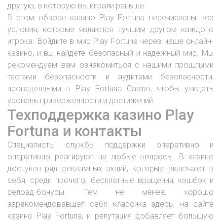
другую, в которую вы играли раньше.
В этом обзоре казино Play Fortuna перечислены все
условия, которые являются лучшим другом каждого
игрока. Войдите в мир Play Fortuna через наше онлайн-
казино, и вы найдете безопасный и надежный мир. Мы
рекомендуем вам ознакомиться с нашими прошлыми
тестами безопасности и аудитами безопасности,
проведенными в Play Fortuna Casino, чтобы увидеть
уровень приверженности и достижений.
Техподдержка казино Play
Fortuna и контакты
Специалисты службы поддержки оперативно и
оперативно реагируют на любые вопросы. В казино
доступен ряд рекламных акций, которые включают в
себя, среди прочего, бесплатные вращения, кэшбэк и
релоад-бонусы. Тем не менее, хорошо
зарекомендовавшая себя классика здесь, на сайте
казино Play Fortuna, и репутация добавляет большую