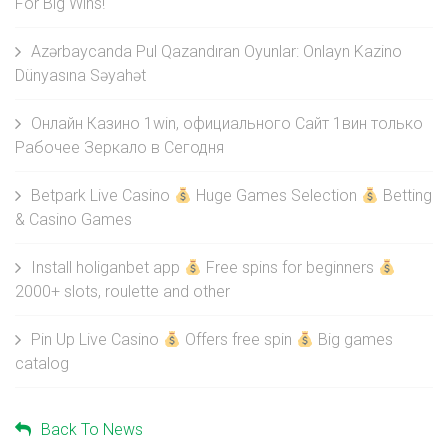
For Big Wins!
Azərbaycanda Pul Qazandıran Oyunlar: Onlayn Kazino
Dünyasına Səyahət
Онлайн Казино 1win, официального Сайт 1вин только
Рабочее Зеркало в Сегодня
Betpark Live Casino
Huge Games Selection
Betting
& Casino Games
Install holiganbet app
Free spins for beginners
2000+ slots, roulette and other
Pin Up Live Casino
Offers free spin
Big games
catalog
Back To News