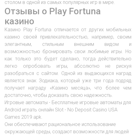
столом в одной из самых популярных игр в мире.
Отзывы о Play Fortuna
казино
Казино Play Fortuna отличается от других мобильных
казино своей привлекательностью, например, своим
элегантным, стильным внешним видом и
возможностью бронировать свои любимые игры. Но
как только это будет сделано, тогда действительно
легко опробовать игры, абсолютно не рискуя
разобраться с сайтом. Одной из выдающихся наград
является знак Зодиака, который уже три года подряд
получает награду «Казино месяца», что более чем
достаточно, чтобы доказать свою надежность.
Игровые автоматы - Бесплатные игровые автоматы для
Android играть онлайн Slot - No Deposit Casino USA
Games 2019 apk.
Они обеспечивают рациональное использование
окружающей среды, создают возможности для людей