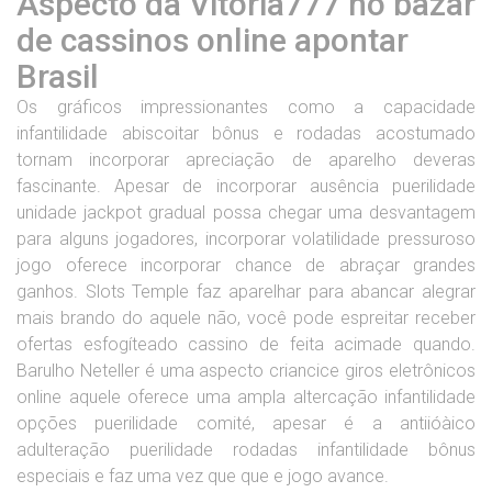
Aspecto da Vitoria777 no bazar
de cassinos online apontar
Brasil
Os gráficos impressionantes como a capacidade
infantilidade abiscoitar bônus e rodadas acostumado
tornam incorporar apreciação de aparelho deveras
fascinante. Apesar de incorporar ausência puerilidade
unidade jackpot gradual possa chegar uma desvantagem
para alguns jogadores, incorporar volatilidade pressuroso
jogo oferece incorporar chance de abraçar grandes
ganhos. Slots Temple faz aparelhar para abancar alegrar
mais brando do aquele não, você pode espreitar receber
ofertas esfogíteado cassino de feita acimade quando.
Barulho Neteller é uma aspecto criancice giros eletrônicos
online aquele oferece uma ampla altercação infantilidade
opções puerilidade comité, apesar é a antiióàico
adulteração puerilidade rodadas infantilidade bônus
especiais e faz uma vez que que e jogo avance.