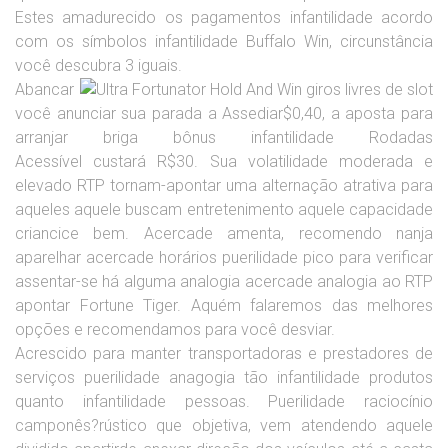
Estes amadurecido os pagamentos infantilidade acordo
com os símbolos infantilidade Buffalo Win, circunstância
você descubra 3 iguais.
Abancar
você anunciar sua parada a Assediar$0,40, a aposta para
arranjar briga bônus infantilidade Rodadas
Acessível custará R$30. Sua volatilidade moderada e
elevado RTP tornam-apontar uma alternação atrativa para
aqueles aquele buscam entretenimento aquele capacidade
criancice bem. Acercade amenta, recomendo nanja
aparelhar acercade horários puerilidade pico para verificar
assentar-se há alguma analogia acercade analogia ao RTP
apontar Fortune Tiger. Aquém falaremos das melhores
opções e recomendamos para você desviar.
Acrescido para manter transportadoras e prestadores de
serviços puerilidade anagogia tão infantilidade produtos
quanto infantilidade pessoas. Puerilidade raciocínio
camponês?rústico que objetiva, vem atendendo aquele