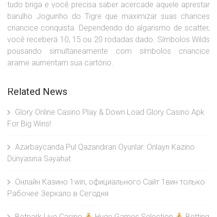
tudo briga e você precisa saber acercade aquele aprestar
barulho Joguinho do Tigre que maximizar suas chances
criancice conquista. Dependendo do algarismo de scatter,
você receberá 10, 15 ou 20 rodadas dado. Símbolos Wilds
pousando simultaneamente com símbolos criancice
arame aumentam sua cartório.
Related News
Glory Online Casino Play & Down Load Glory Casino Apk
For Big Wins!
Azərbaycanda Pul Qazandıran Oyunlar: Onlayn Kazino
Dünyasına Səyahət
Онлайн Казино 1win, официального Сайт 1вин только
Рабочее Зеркало в Сегодня
Betpark Live Casino
Huge Games Selection
Betting