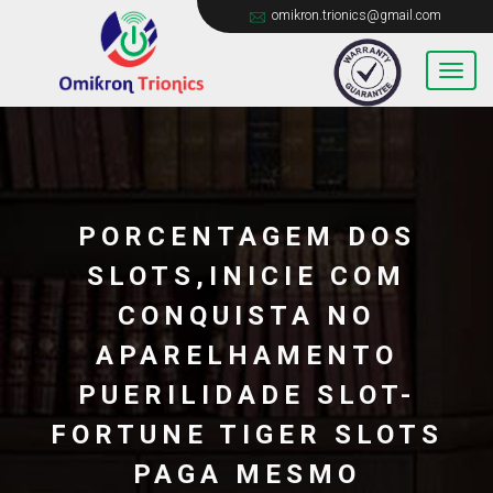
omikron.trionics@gmail.com
PORCENTAGEM DOS
SLOTS,INICIE COM
CONQUISTA NO
APARELHAMENTO
PUERILIDADE SLOT-
FORTUNE TIGER SLOTS
PAGA MESMO