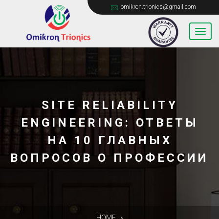
omikron.trionics@gmail.com
SITE RELIABILITY
ENGINEERING: ОТВЕТЫ
НА 10 ГЛАВНЫХ
ВОПРОСОВ О ПРОФЕССИИ
HOME