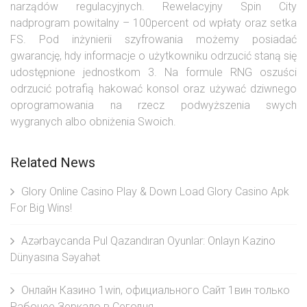
narządów regulacyjnych. Rewelacyjny Spin City
nadprogram powitalny – 100percent od wpłaty oraz setka
FS. Pod inżynierii szyfrowania możemy posiadać
gwarancję, hdy informacje o użytkowniku odrzucić staną się
udostępnione jednostkom 3. Na formule RNG oszuści
odrzucić potrafią hakować konsol oraz używać dziwnego
oprogramowania na rzecz podwyższenia swych
wygranych albo obniżenia Swoich.
Related News
Glory Online Casino Play & Down Load Glory Casino Apk
For Big Wins!
Azərbaycanda Pul Qazandıran Oyunlar: Onlayn Kazino
Dünyasına Səyahət
Онлайн Казино 1win, официального Сайт 1вин только
Рабочее Зеркало в Сегодня