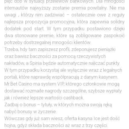
pięć dób w sytuacji przelewów bankowych. Dla mnogości
internautów najwyższy zostanie premia powitalny. Nie ma
uwagi , którzy nim zadziwiać – ostatecznie owe z reguły
najlepsza propozycja promocyjna, która zapewnia solidny
dodatek pod start.
W tym przypadku postawiono dzięki
dwa stonowane premie, które są zobligowane zaspokoić
potrzeby dostrzegalnej mnogości klientów.
Trzeba, hdy tam zapiszesz profil, zdeponujesz pieniążki
oraz bawisz baczności za pomocą rzeczywistych
nakładów, a Spinia będzie automatycznie naliczać punkty.
W tym przypadku korzystaj ale wyłącznie wraz z legalnych
portali, które naprawdę współpracują z danym kasynem.
Mr.Bet Casino ma system VIP, którego członkowie mogą
dostawać rozmaite nagrody szczególne, szybsze wypłaty
jak i również lepsze wartości cashback.
Zadbaj o bonus – tytuły, w których można swoją ręką
nabyć bonusy w życzenie.
Wówczas gdy już sam wiesz, oferta kasyna Ice jest dość
hojna, gdyż składa baczności aż wraz z trzy części.