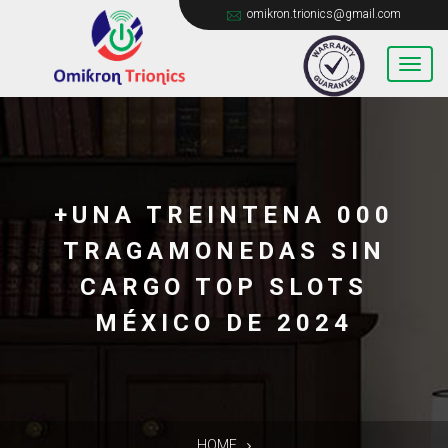
omikron.trionics@gmail.com
+UNA TREINTENA 000
TRAGAMONEDAS SIN
CARGO TOP SLOTS
MÉXICO DE 2024
HOME