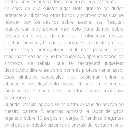
restricciones estrictas a todo manera de esparcimiento.
En caso de que quieres jugar slots gratuito no dudes
referente a utilizar los otras bonos y promociones cual se
fabrican con los casinos sobre nuestra lista. Resultan
regalos cual nos poseen muy solo para darnos sobre
elevada en el caso de que nos lo olvidemos realizar
muchas función. ¿Te gustaría competir regalado y gozar
sobre tantas prerrogativas cual nos poseen estas
máquinas? Ven aqui y no ha transpirado aprende todos los
símbolos de rebaja, que te favorecerá juguetear
desprovisto dinero así­ como por más profusamente lapso.
Esos símbolos especiales nos posibilitan entrar a
obsequios desplazándolo hacia el pelo a diferentes
funciones de el esparcimiento entretanto se desarrolla una
patrimonio.
Cuando Dracula apilado se muestra expandido acerca de
nuestro carrete 2, además activará la labor de giros
regalado sobre 10 juegos sin cargo. Si tendrí­as preguntas
en el caso alrededor sistema de energía del esparcimiento