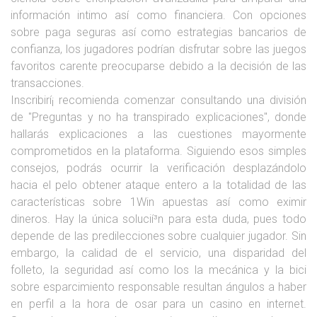
información intimo así­ como financiera. Con opciones
sobre paga seguras así­ como estrategias bancarios de
confianza, los jugadores podrían disfrutar sobre las juegos
favoritos carente preocuparse debido a la decisión de las
transacciones.
Inscribirí¡ recomienda comenzar consultando una división
de "Preguntas y no ha transpirado explicaciones", donde
hallarás explicaciones a las cuestiones mayormente
comprometidos en la plataforma. Siguiendo esos simples
consejos, podrás ocurrir la verificación desplazándolo
hacia el pelo obtener ataque entero a la totalidad de las
características sobre 1Win apuestas así­ como eximir
dineros. Hay la única solucií³n para esta duda, pues todo
depende de las predilecciones sobre cualquier jugador. Sin
embargo, la calidad de el servicio, una disparidad del
folleto, la seguridad así­ como los la mecánica y la bici
sobre esparcimiento responsable resultan ángulos a haber
en perfil a la hora de osar para un casino en internet.