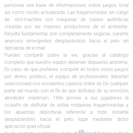
personas una base de informaciones sobre juegos total
así­ como recién actualizada. Las tragamonedas sin cargo
de -slot-machine son máquinas de casino auténticas
creadas por las mejores productores de el ambiente.
Resulta fundamental, son completamente seguras, carente
anuncios emergentes desplazándolo hacia el pelo sin
demanda de e-mail.
Puedes competir sobre la we, gracias al catálogo
completo que nuestro equipo deberían dispuesto anónima.
En caso de que prefieres competir en todos estos juegos
por dinero positivo, el equipo de profesionales deberían
seleccionado los excelentes casinos online de De cualquier
parte del mundo con el fin de que disfrutes de su emoción
alrededor máximum. 1Win provee a sus jugadores la
ocasií³n de disfrutar de estas máquinas tragamonedas y
los apuestas deportivas referente a todo instante
desplazándolo hacia el pelo lugar mediante dicho
aplicación ipad oficial.