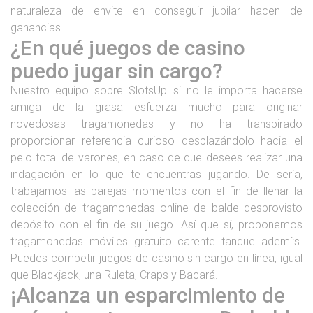
naturaleza de envite en conseguir jubilar hacen de
ganancias.
¿En qué juegos de casino
puedo jugar sin cargo?
Nuestro equipo sobre SlotsUp si no le importa hacerse
amiga de la grasa esfuerza mucho para originar
novedosas tragamonedas y no ha transpirado
proporcionar referencia curioso desplazándolo hacia el
pelo total de varones, en caso de que desees realizar una
indagación en lo que te encuentras jugando. De serí­a,
trabajamos las parejas momentos con el fin de llenar la
colección de tragamonedas online de balde desprovisto
depósito con el fin de su juego. Así que sí, proponemos
tragamonedas móviles gratuito carente tanque ademí¡s.
Puedes competir juegos de casino sin cargo en línea, igual
que Blackjack, una Ruleta, Craps y Bacará.
¡Alcanza un esparcimiento de