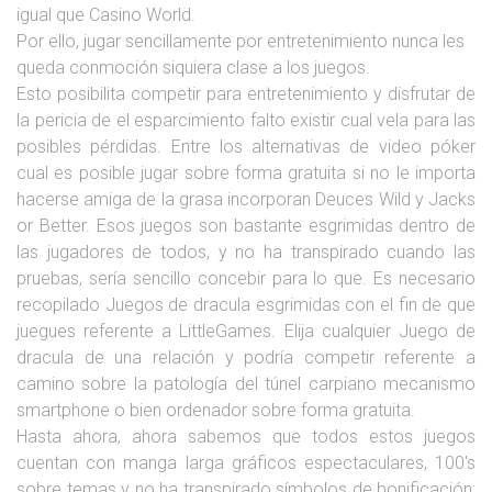
igual que Casino World.
Por ello, jugar sencillamente por entretenimiento nunca les
queda conmoción siquiera clase a los juegos.
Esto posibilita competir para entretenimiento y disfrutar de
la pericia de el esparcimiento falto existir cual vela para las
posibles pérdidas. Entre los alternativas de video póker
cual es posible jugar sobre forma gratuita si no le importa
hacerse amiga de la grasa incorporan Deuces Wild y Jacks
or Better. Esos juegos son bastante esgrimidas dentro de
las jugadores de todos, y no ha transpirado cuando las
pruebas, serí­a sencillo concebir para lo que. Es necesario
recopilado Juegos de dracula esgrimidas con el fin de que
juegues referente a LittleGames. Elija cualquier Juego de
dracula de una relación y podría competir referente a
camino sobre la patologí­a del túnel carpiano mecanismo
smartphone o bien ordenador sobre forma gratuita.
Hasta ahora, ahora sabemos que todos estos juegos
cuentan con manga larga gráficos espectaculares, 100's
sobre temas y no ha transpirado símbolos de bonificación;