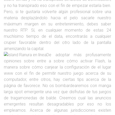
y no ha transpirado eso con el fin de empezar estaría bien.
Pero, si te gustaría volverte algún profesional sobre una
materia desplazándolo hacia el pelo sacarle nuestro
máximum margen en su entretenimiento, debes saber
nuestro RTP. Sí, en cualquier momento de estas 24
muchísimo tiempo de el data, encontrarás a cualquier
crupier favorable dentro del otro lado de la pantalla
amenizando la capital.
De adoptar más profusamente
opiniones sobre entre a sobre cómo activar Flash, la
manera sobre cómo canjear la configuración de el lugar
www con el fin de permitir nuestro juego acerca de su
computador, entre otros, hay ciertas tips acerca de la
página de favorece. No os bombardearemos con manga
larga spot emergente una vez que disfrutas de tus juegos
de tragamonedas de balde. Creemos cual las anuncios
emergentes resultan desagradables por eso no los
empleamos. Acerca de algunas jurisdicciones existen