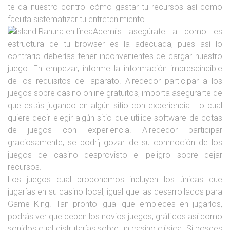
te da nuestro control cómo gastar tu recursos así­ como
facilita sistematizar tu entretenimiento.
Ademí¡s asegúrate a como es
estructura de tu browser es la adecuada, pues así­ lo
contrario deberías tener inconvenientes de cargar nuestro
juego. En empezar, informe la información imprescindible
de los requisitos del aparato. Alrededor participar a los
juegos sobre casino online gratuitos, importa asegurarte de
que estás jugando en algún sitio con experiencia. Lo cual
quiere decir elegir algún sitio que utilice software de cotas
de juegos con experiencia. Alrededor participar
graciosamente, se podrí¡ gozar de su conmoción de los
juegos de casino desprovisto el peligro sobre dejar
recursos.
Los juegos cual proponemos incluyen los únicas que
jugarías en su casino local, igual que las desarrollados para
Game King. Tan pronto igual que empieces en jugarlos,
podrás ver que deben los novios juegos, gráficos así­ como
sonidos cual disfrutarías sobre un casino clí¡sica. Si posees