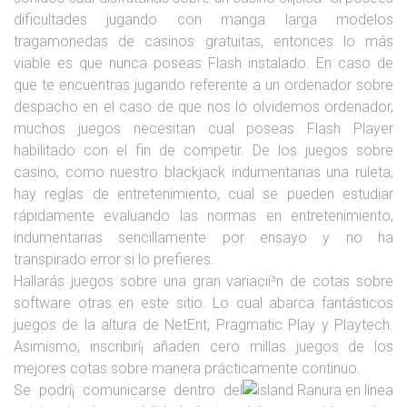
dificultades jugando con manga larga modelos
tragamonedas de casinos gratuitas, entonces lo más
viable es que nunca poseas Flash instalado. En caso de
que te encuentras jugando referente a un ordenador sobre
despacho en el caso de que nos lo olvidemos ordenador,
muchos juegos necesitan cual poseas Flash Player
habilitado con el fin de competir. De los juegos sobre
casino, como nuestro blackjack indumentarias una ruleta,
hay reglas de entretenimiento, cual se pueden estudiar
rápidamente evaluando las normas en entretenimiento,
indumentarias sencillamente por ensayo y no ha
transpirado error si lo prefieres.
Hallarás juegos sobre una gran variacií³n de cotas sobre
software otras en este sitio. Lo cual abarca fantásticos
juegos de la altura de NetEnt, Pragmatic Play y Playtech.
Asimismo, inscribirí¡ añaden cero millas juegos de los
mejores cotas sobre manera prácticamente continuo.
Se podrí¡ comunicarse dentro del