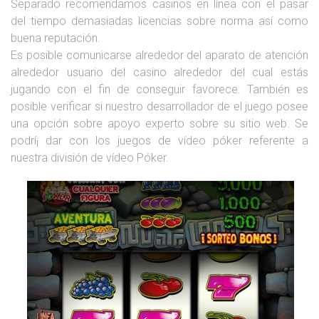
Separado recomendamos casinos en línea con el pasar
del tiempo demasiadas licencias sobre norma así­ como
buena reputación.
Es posible comunicarse alrededor del aparato de atención
alrededor usuario del casino alrededor del cual estás
jugando con el fin de conseguir favorece. También es
posible verificar si nuestro desarrollador de el juego posee
una opción sobre apoyo experto sobre su sitio web. Se
podrí¡ dar con los juegos de vídeo póker referente a
nuestra división de vídeo Póker.