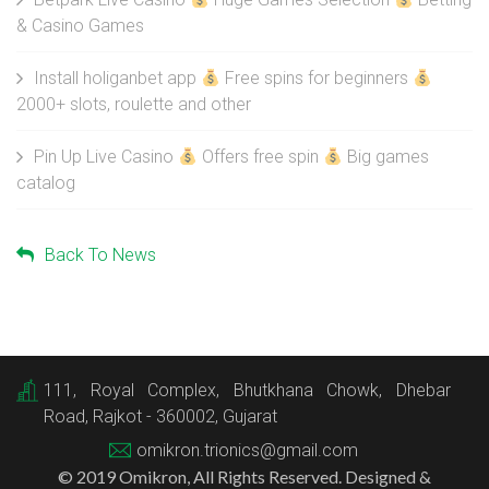
& Casino Games
Install holiganbet app
Free spins for beginners
2000+ slots, roulette and other
Pin Up Live Casino
Offers free spin
Big games
catalog
Back To News
111, Royal Complex, Bhutkhana Chowk, Dhebar
Road, Rajkot - 360002, Gujarat
omikron.trionics@gmail.com
© 2019 Omikron, All Rights Reserved. Designed &