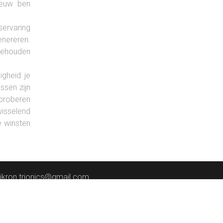
ieuw ben
servaring
enereren.
 behouden
gheid je
ssen zijn
tproberen
isselend
e winsten
kron.trionics@gmail.com
bit