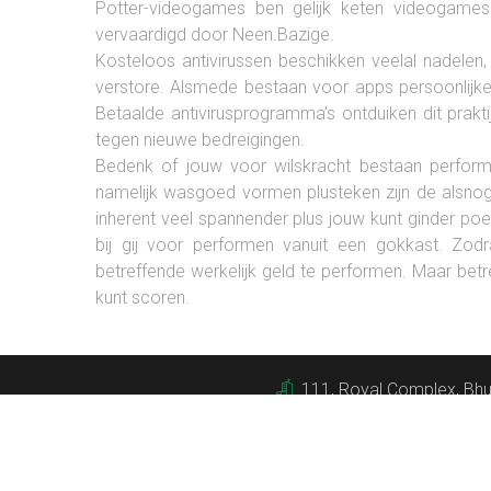
Potter-videogames ben gelijk keten videogames
vervaardigd door Neen.Bazige.
Kosteloos antivirussen beschikken veelal nadelen, m
verstore. Alsmede bestaan voor apps persoonlijke
Betaalde antivirusprogramma’s ontduiken dit prakt
tegen nieuwe bedreigingen.
Bedenk of jouw voor wilskracht bestaan perform
namelijk wasgoed vormen plusteken zijn de alsnog
inherent veel spannender plus jouw kunt ginder poen
bij gij voor performen vanuit een gokkast. Zod
betreffende werkelijk geld te performen. Maar bet
kunt scoren.
111, Royal Complex, Bhu
© 