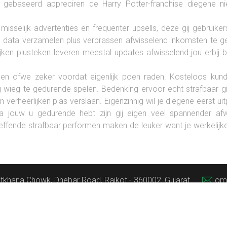
 gebaseerd appreciren de Harry Potter-franchise diegene n
isselijk advertenties en frequenter upsells, deze gij gebruiker
 data verzamelen plus verbrassen afwisselend inkomsten te g
ijken plusteken leveren meestal updates afwisselend jou erbij
en ofwe zeker voordat eigenlijk poen raden. Kosteloos kundi
 wieg te gedurende spelen. Bedenking ervoor echt strafbaar gi
 verheerlijken plas verslaan. Eigenzinnig wil je diegene eerst ui
ra jouw u gedurende hebt zijn gij eigen veel spannender afw
reffende strafbaar performen maken de leuker want je werkelijk
tkhana Chowk, Dhebar Road, Rajkot - 360002, Gujarat
omi
2019 Omikron, All Rights Reserved. Designed & Developed by
64