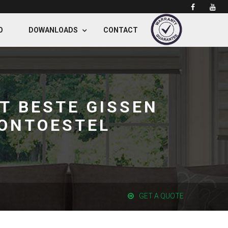
O
DOWANLOADS
CONTACT
T BESTE GISSEN
OONTOESTEL
GET A QUOTE