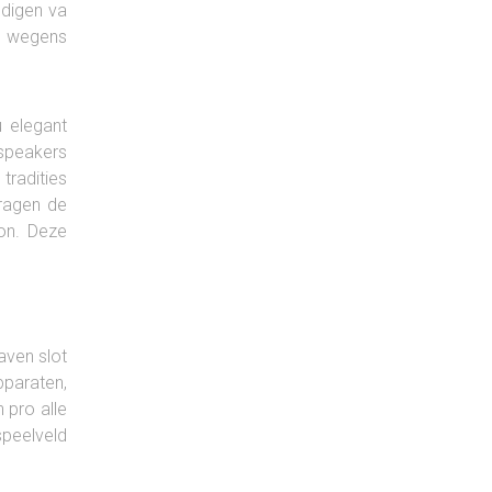
ndigen va
us wegens
 elegant
nspeakers
tradities
dragen de
on. Deze
pparaten,
 pro alle
speelveld